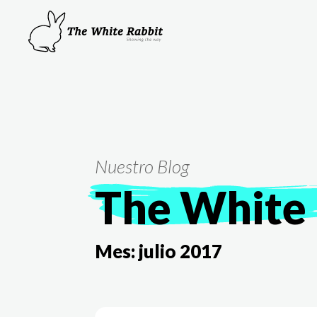
Nuestro Blog
The White 
Mes:
julio 2017