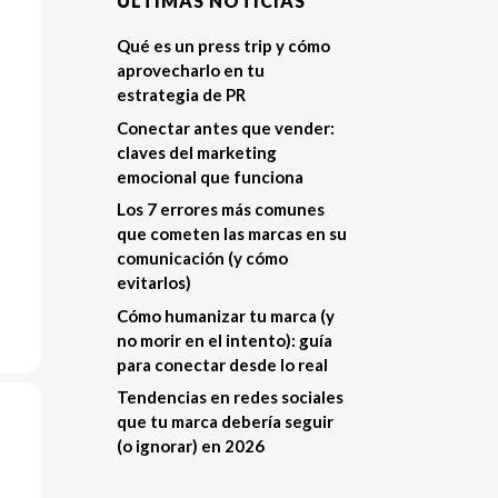
ÚLTIMAS NOTÍCIAS
Qué es un press trip y cómo
aprovecharlo en tu
estrategia de PR
Conectar antes que vender:
claves del marketing
emocional que funciona
Los 7 errores más comunes
que cometen las marcas en su
comunicación (y cómo
evitarlos)
Cómo humanizar tu marca (y
no morir en el intento): guía
para conectar desde lo real
Tendencias en redes sociales
que tu marca debería seguir
(o ignorar) en 2026