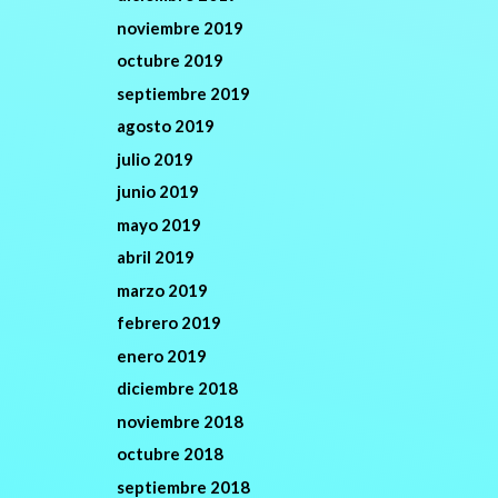
noviembre 2019
octubre 2019
septiembre 2019
agosto 2019
julio 2019
junio 2019
mayo 2019
abril 2019
marzo 2019
febrero 2019
enero 2019
diciembre 2018
noviembre 2018
octubre 2018
septiembre 2018