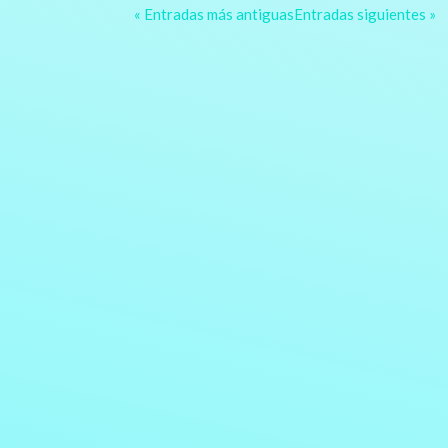
« Entradas más antiguas
Entradas siguientes »