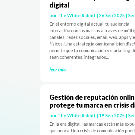
digital
por
The White Rabbit
|
26 Sep 2025
|
Ser
En el entorno digital actual, tu audiencia
interactúa con las marcas a través de múlti
canales: redes sociales, email, web, apps y 
físicos. Una estrategia omnicanal bien dis
permite que tu comunicación y marketing di
sean coherentes, integrados...
leer más
Gestión de reputación onlin
protege tu marca en crisis d
por
The White Rabbit
|
19 Sep 2025
|
Ser
En la era digital, las marcas están más exp
que nunca. Una crisis de comunicación pue