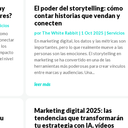
ay
El poder del storytelling: cómo
res?
contar historias que vendan y
conecten
icios
por
The White Rabbit
|
1 Oct 2025
|
Servicios
 como
conectar
En marketing digital, los datos y las métricas son
 los
importantes, pero lo que realmente mueve a las
 impacto
personas son las emociones. El storytelling en
el nivel
marketing se ha convertido en una de las
herramientas más poderosas para crear vínculos
entre marcas y audiencias. Una...
leer más
Marketing digital 2025: las
tu
tendencias que transformarán
tu estrategia con IA, vídeos