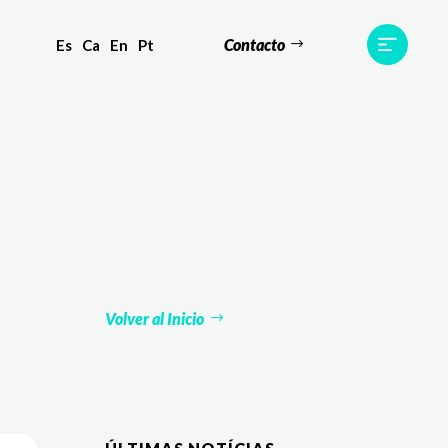
Contacto
Es
Ca
En
Pt
s
Equipo
TWR World
Contacto
Volver al Inicio