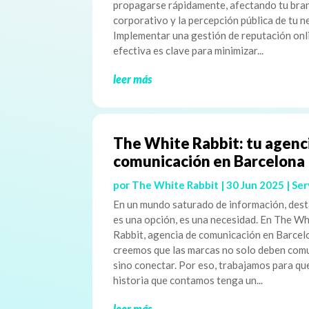
propagarse rápidamente, afectando tu bra
corporativo y la percepción pública de tu n
Implementar una gestión de reputación onl
efectiva es clave para minimizar...
leer más
The White Rabbit: tu agenc
comunicación en Barcelona
por
The White Rabbit
|
30 Jun 2025
|
Ser
En un mundo saturado de información, dest
es una opción, es una necesidad. En The Wh
Rabbit, agencia de comunicación en Barcel
creemos que las marcas no solo deben comu
sino conectar. Por eso, trabajamos para qu
historia que contamos tenga un...
leer más