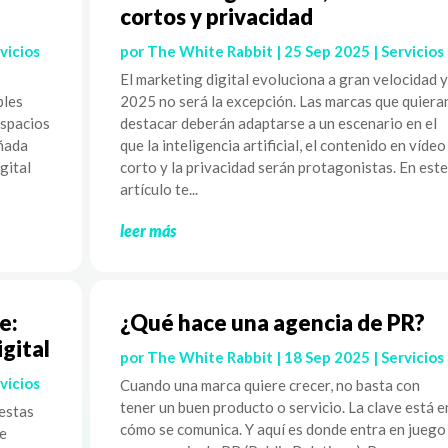
cortos y privacidad
vicios
por
The White Rabbit
|
25 Sep 2025
|
Servicios
El marketing digital evoluciona a gran velocidad y
ples
2025 no será la excepción. Las marcas que quiera
espacios
destacar deberán adaptarse a un escenario en el
eñada
que la inteligencia artificial, el contenido en vídeo
gital
corto y la privacidad serán protagonistas. En este
artículo te...
leer más
e:
¿Qué hace una agencia de PR?
igital
por
The White Rabbit
|
18 Sep 2025
|
Servicios
vicios
Cuando una marca quiere crecer, no basta con
tener un buen producto o servicio. La clave está e
uestas
cómo se comunica. Y aquí es donde entra en juego
de