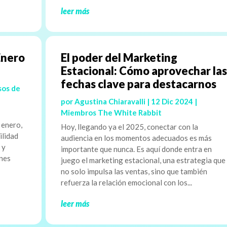
leer más
Enero
El poder del Marketing
Estacional: Cómo aprovechar las
fechas clave para destacarnos
sos de
por
Agustina Chiaravalli
|
12 Dic 2024
|
Miembros The White Rabbit
y
 enero,
Hoy, llegando ya el 2025, conectar con la
ilidad
audiencia en los momentos adecuados es más
 y
importante que nunca. Es aquí donde entra en
ones
juego el marketing estacional, una estrategia que
no solo impulsa las ventas, sino que también
refuerza la relación emocional con los...
leer más