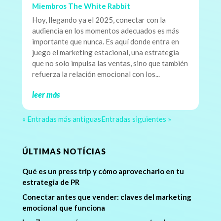
Miembros The White Rabbit
Hoy, llegando ya el 2025, conectar con la
audiencia en los momentos adecuados es más
importante que nunca. Es aquí donde entra en
juego el marketing estacional, una estrategia
que no solo impulsa las ventas, sino que también
refuerza la relación emocional con los...
leer más
« Entradas más antiguas
Entradas siguientes »
ÚLTIMAS NOTÍCIAS
Qué es un press trip y cómo aprovecharlo en tu
estrategia de PR
Conectar antes que vender: claves del marketing
emocional que funciona