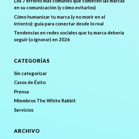
Los 7 errores más comunes que cometen las marcas
en su comunicación (y cómo evitarlos)
Cómo humanizar tu marca (y no morir en el
intento): guía para conectar desde lo real
Tendencias en redes sociales que tu marca debería
seguir (o ignorar) en 2026
CATEGORÍAS
Sin categorizar
Casos de Éxito
Prensa
Miembros The White Rabbit
Servicios
ARCHIVO