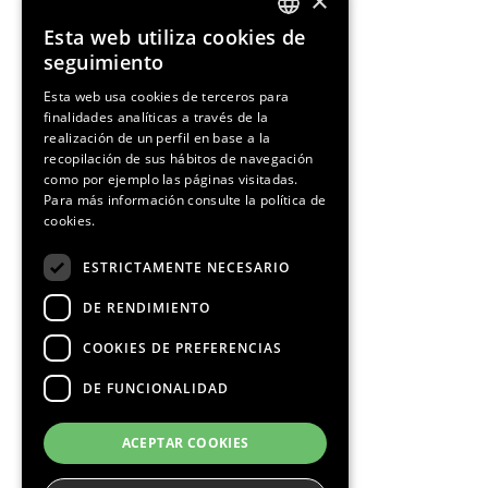
×
Esta web utiliza cookies de
ENGLISH
seguimiento
SPANISH
Esta web usa cookies de terceros para
finalidades analíticas a través de la
CATALAN
realización de un perfil en base a la
recopilación de sus hábitos de navegación
como por ejemplo las páginas visitadas.
Para más información consulte la
política de
cookies.
¡Síguenos!
ESTRICTAMENTE NECESARIO
DE RENDIMIENTO
COOKIES DE PREFERENCIAS
DE FUNCIONALIDAD
Media Partners
ACEPTAR COOKIES