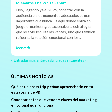
Miembros The White Rabbit
Hoy, llegando ya el 2025, conectar con la
audiencia en los momentos adecuados es más
importante que nunca. Es aquí donde entra en
juego el marketing estacional, una estrategia
que no solo impulsa las ventas, sino que también
refuerza la relación emocional con los...
leer más
« Entradas más antiguas
Entradas siguientes »
ÚLTIMAS NOTÍCIAS
Qué es un press trip y cómo aprovecharlo en tu
estrategia de PR
Conectar antes que vender: claves del marketing
emocional que funciona