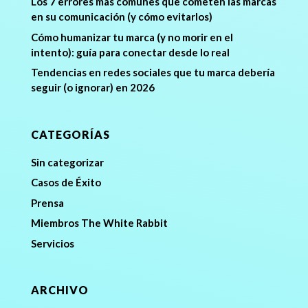
Los 7 errores más comunes que cometen las marcas
en su comunicación (y cómo evitarlos)
Cómo humanizar tu marca (y no morir en el
intento): guía para conectar desde lo real
Tendencias en redes sociales que tu marca debería
seguir (o ignorar) en 2026
CATEGORÍAS
Sin categorizar
Casos de Éxito
Prensa
Miembros The White Rabbit
Servicios
ARCHIVO