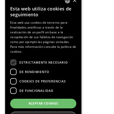
×
Esta web utiliza cookies de
ENGLISH
seguimiento
SPANISH
Esta web usa cookies de terceros para
finalidades analíticas a través de la
CATALAN
realización de un perfil en base a la
recopilación de sus hábitos de navegación
como por ejemplo las páginas visitadas.
Para más información consulte la
política de
cookies.
¡Síguenos!
ESTRICTAMENTE NECESARIO
DE RENDIMIENTO
COOKIES DE PREFERENCIAS
DE FUNCIONALIDAD
Media Partners
ACEPTAR COOKIES