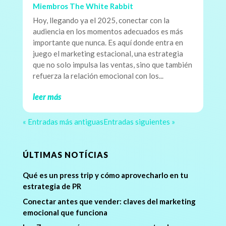
Miembros The White Rabbit
Hoy, llegando ya el 2025, conectar con la
audiencia en los momentos adecuados es más
importante que nunca. Es aquí donde entra en
juego el marketing estacional, una estrategia
que no solo impulsa las ventas, sino que también
refuerza la relación emocional con los...
leer más
« Entradas más antiguas
Entradas siguientes »
ÚLTIMAS NOTÍCIAS
Qué es un press trip y cómo aprovecharlo en tu
estrategia de PR
Conectar antes que vender: claves del marketing
emocional que funciona