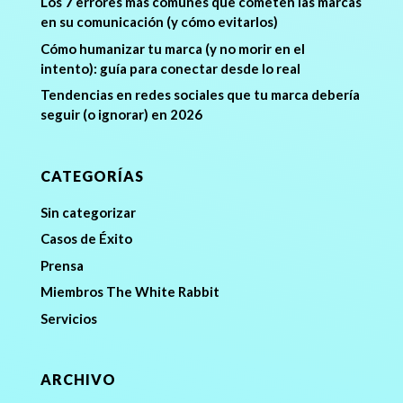
Los 7 errores más comunes que cometen las marcas
en su comunicación (y cómo evitarlos)
Cómo humanizar tu marca (y no morir en el
intento): guía para conectar desde lo real
Tendencias en redes sociales que tu marca debería
seguir (o ignorar) en 2026
CATEGORÍAS
Sin categorizar
Casos de Éxito
Prensa
Miembros The White Rabbit
Servicios
ARCHIVO