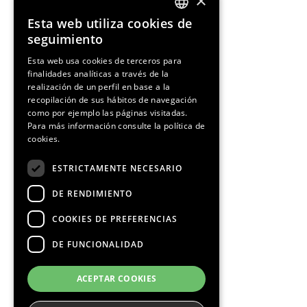
×
Esta web utiliza cookies de
ENGLISH
seguimiento
SPANISH
Esta web usa cookies de terceros para
finalidades analíticas a través de la
CATALAN
realización de un perfil en base a la
recopilación de sus hábitos de navegación
como por ejemplo las páginas visitadas.
Para más información consulte la
política de
cookies.
¡Síguenos!
ESTRICTAMENTE NECESARIO
DE RENDIMIENTO
COOKIES DE PREFERENCIAS
DE FUNCIONALIDAD
Media Partners
ACEPTAR COOKIES