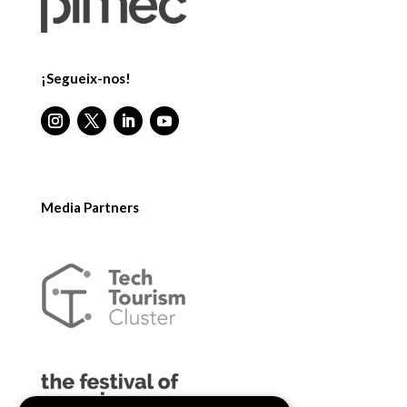
¡Segueix-nos!
Media Partners