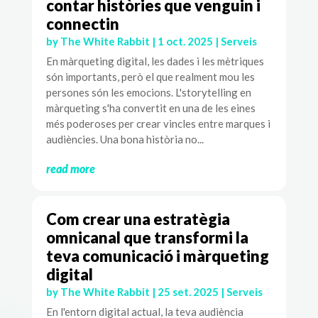
contar històries que venguin i
connectin
by
The White Rabbit
|
1 oct. 2025
|
Serveis
En màrqueting digital, les dades i les mètriques
són importants, però el que realment mou les
persones són les emocions. L'storytelling en
màrqueting s'ha convertit en una de les eines
més poderoses per crear vincles entre marques i
audiències. Una bona història no...
read more
Com crear una estratègia
omnicanal que transformi la
teva comunicació i màrqueting
digital
by
The White Rabbit
|
25 set. 2025
|
Serveis
En l'entorn digital actual, la teva audiència