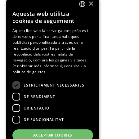
×
Aquesta web utilitza
ENGLISH
cookies de seguimient
SPANISH
Aquest lloc web fa servir galetes pròpies i
de tercers per a finalitats analítiques i
CATALAN
publicitat personalitzada a través de la
realització d'un perfil a partir de la
recopilació dels vostres hàbits de
navegació, com ara les pàgines visitades.
Per obtenir més informació, consulteu la
política de galetes.
ESTRICTAMENT NECESSARIES
DE RENDIMENT
ORIENTACIÓ
DE FUNCIONALITAT
ACCEPTAR COOKIES