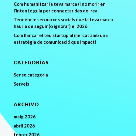
Com humanitzar la teva marca (i no morir en
l’intent): guia per connectar des del real
Tendències en xarxes socials que la teva marca
hauria de seguir (o ignorar) el 2026
Com llançar el teu startup al mercat amb una
estratègia de comunicació que impacti
CATEGORÍAS
Sense categoria
Serveis
ARCHIVO
maig 2026
abril 2026
febrer 2026