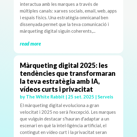
interactua amb les marques a través de
múltiples canals: xarxes socials, email, web, apps
i espais físics. Una estratègia omnicanal ben
dissenyada permet que la teva comunicació i
màrqueting digital siguin coherents,...
read more
Màrqueting digital 2025: les
tendències que transformaran
la teva estratègia amb IA,
vídeos curts i privacitat
by
The White Rabbit
|
25 set. 2025
|
Serveis
El màrqueting digital evoluciona a gran
velocitat i 2025 no serà l'excepció. Les marques
que vulguin destacar s'hauran d'adaptar a un
escenari en què la intel·ligència artificial, el
contingut en vídeo curt i la privacitat seran