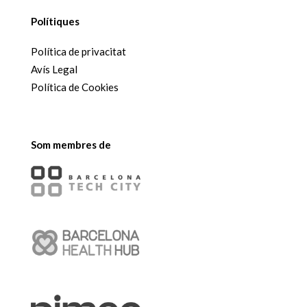
Polítiques
Política de privacitat
Avís Legal
Política de Cookies
Som membres de