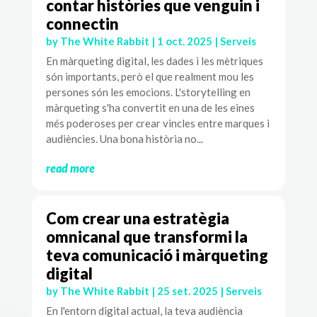
contar històries que venguin i
connectin
by
The White Rabbit
|
1 oct. 2025
|
Serveis
En màrqueting digital, les dades i les mètriques
són importants, però el que realment mou les
persones són les emocions. L'storytelling en
màrqueting s'ha convertit en una de les eines
més poderoses per crear vincles entre marques i
audiències. Una bona història no...
read more
Com crear una estratègia
omnicanal que transformi la
teva comunicació i màrqueting
digital
by
The White Rabbit
|
25 set. 2025
|
Serveis
En l'entorn digital actual, la teva audiència