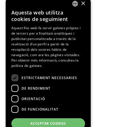
×
Aquesta web utilitza
ENGLISH
cookies de seguimient
SPANISH
Aquest lloc web fa servir galetes pròpies i
de tercers per a finalitats analítiques i
CATALAN
publicitat personalitzada a través de la
realització d'un perfil a partir de la
recopilació dels vostres hàbits de
navegació, com ara les pàgines visitades.
Per obtenir més informació, consulteu la
política de galetes.
ESTRICTAMENT NECESSARIES
DE RENDIMENT
ORIENTACIÓ
DE FUNCIONALITAT
ACCEPTAR COOKIES