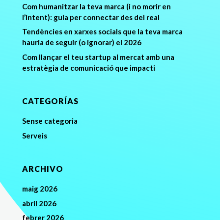
Com humanitzar la teva marca (i no morir en
l’intent): guia per connectar des del real
Tendències en xarxes socials que la teva marca
hauria de seguir (o ignorar) el 2026
Com llançar el teu startup al mercat amb una
estratègia de comunicació que impacti
CATEGORÍAS
Sense categoria
Serveis
ARCHIVO
maig 2026
abril 2026
febrer 2026