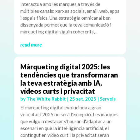
interactua amb les marques a través de
múltiples canals: xarxes socials, email, web, apps
i espais físics. Una estratègia omnicanal ben
dissenyada permet que la teva comunicació i
màrqueting digital siguin coherents,...
read more
Màrqueting digital 2025: les
tendències que transformaran
la teva estratègia amb IA,
vídeos curts i privacitat
by
The White Rabbit
|
25 set. 2025
|
Serveis
El màrqueting digital evoluciona a gran
velocitat i 2025 no serà l'excepció. Les marques
que vulguin destacar s'hauran d'adaptar a un
escenari en què la intel·ligència artificial, el
contingut en vídeo curt i la privacitat seran