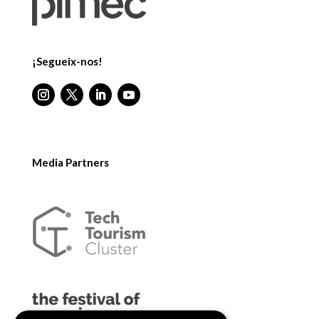
¡Segueix-nos!
Media Partners