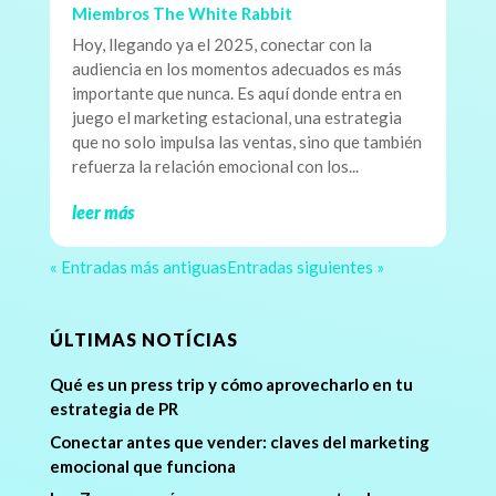
Miembros The White Rabbit
Hoy, llegando ya el 2025, conectar con la
audiencia en los momentos adecuados es más
importante que nunca. Es aquí donde entra en
juego el marketing estacional, una estrategia
que no solo impulsa las ventas, sino que también
refuerza la relación emocional con los...
leer más
« Entradas más antiguas
Entradas siguientes »
ÚLTIMAS NOTÍCIAS
Qué es un press trip y cómo aprovecharlo en tu
estrategia de PR
Conectar antes que vender: claves del marketing
emocional que funciona