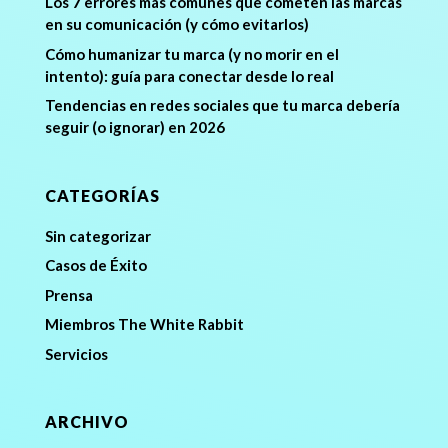
Los 7 errores más comunes que cometen las marcas
en su comunicación (y cómo evitarlos)
Cómo humanizar tu marca (y no morir en el
intento): guía para conectar desde lo real
Tendencias en redes sociales que tu marca debería
seguir (o ignorar) en 2026
CATEGORÍAS
Sin categorizar
Casos de Éxito
Prensa
Miembros The White Rabbit
Servicios
ARCHIVO