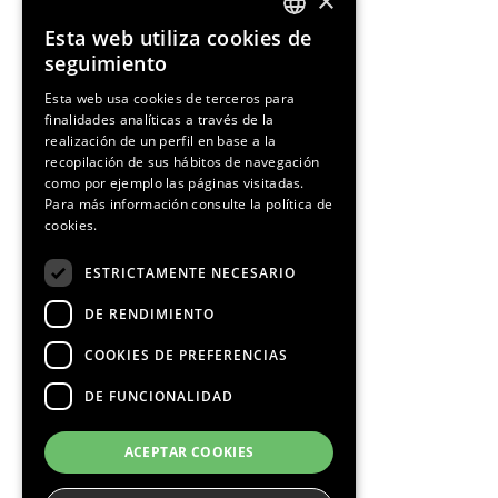
×
Esta web utiliza cookies de
ENGLISH
seguimiento
SPANISH
Esta web usa cookies de terceros para
finalidades analíticas a través de la
CATALAN
realización de un perfil en base a la
recopilación de sus hábitos de navegación
como por ejemplo las páginas visitadas.
Para más información consulte la
política de
cookies.
¡Síguenos!
ESTRICTAMENTE NECESARIO
DE RENDIMIENTO
COOKIES DE PREFERENCIAS
DE FUNCIONALIDAD
Media Partners
ACEPTAR COOKIES