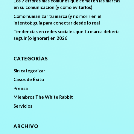
Los 7 errores más comunes que cometen las marcas
en su comunicación (y cómo evitarlos)
Cómo humanizar tu marca (y no morir en el
intento): guía para conectar desde lo real
Tendencias en redes sociales que tu marca debería
seguir (o ignorar) en 2026
CATEGORÍAS
Sin categorizar
Casos de Éxito
Prensa
Miembros The White Rabbit
Servicios
ARCHIVO