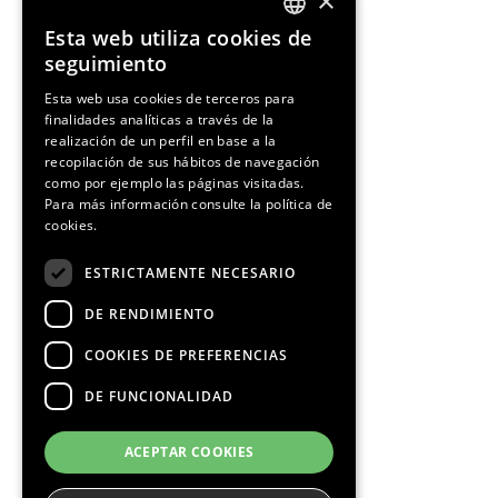
×
Esta web utiliza cookies de
ENGLISH
seguimiento
SPANISH
Esta web usa cookies de terceros para
finalidades analíticas a través de la
CATALAN
realización de un perfil en base a la
recopilación de sus hábitos de navegación
como por ejemplo las páginas visitadas.
Para más información consulte la
política de
cookies.
¡Síguenos!
ESTRICTAMENTE NECESARIO
DE RENDIMIENTO
COOKIES DE PREFERENCIAS
DE FUNCIONALIDAD
Media Partners
ACEPTAR COOKIES