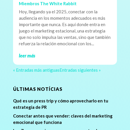
Miembros The White Rabbit
Hoy, llegando ya el 2025, conectar con la
audiencia en los momentos adecuados es más
importante que nunca. Es aquí donde entra en
juego el marketing estacional, una estrategia
que no solo impulsa las ventas, sino que también
refuerza la relación emocional con los...
leer más
« Entradas más antiguas
Entradas siguientes »
ÚLTIMAS NOTÍCIAS
Qué es un press trip y cómo aprovecharlo en tu
estrategia de PR
Conectar antes que vender: claves del marketing
emocional que funciona