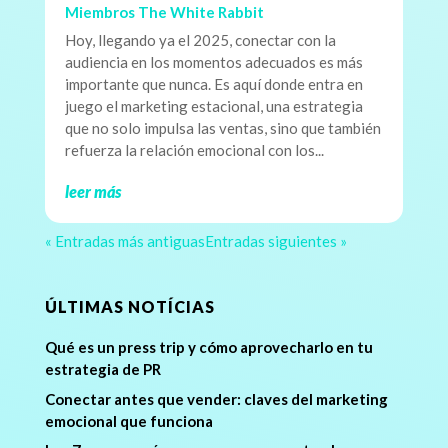
Miembros The White Rabbit
Hoy, llegando ya el 2025, conectar con la
audiencia en los momentos adecuados es más
importante que nunca. Es aquí donde entra en
juego el marketing estacional, una estrategia
que no solo impulsa las ventas, sino que también
refuerza la relación emocional con los...
leer más
« Entradas más antiguas
Entradas siguientes »
ÚLTIMAS NOTÍCIAS
Qué es un press trip y cómo aprovecharlo en tu
estrategia de PR
Conectar antes que vender: claves del marketing
emocional que funciona