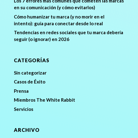
Los 7 errores más comunes que cometen las marcas
en su comunicación (y cómo evitarlos)
Cómo humanizar tu marca (y no morir en el
intento): guía para conectar desde lo real
Tendencias en redes sociales que tu marca debería
seguir (o ignorar) en 2026
CATEGORÍAS
Sin categorizar
Casos de Éxito
Prensa
Miembros The White Rabbit
Servicios
ARCHIVO