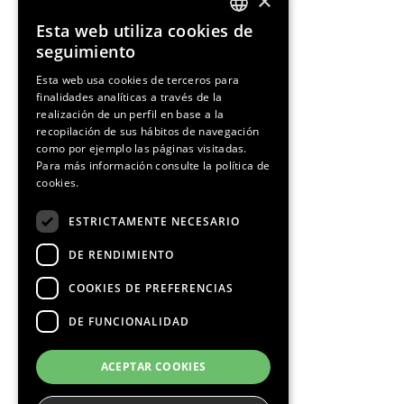
×
Esta web utiliza cookies de
ENGLISH
seguimiento
SPANISH
Esta web usa cookies de terceros para
finalidades analíticas a través de la
CATALAN
realización de un perfil en base a la
recopilación de sus hábitos de navegación
como por ejemplo las páginas visitadas.
Para más información consulte la
política de
cookies.
¡Síguenos!
ESTRICTAMENTE NECESARIO
DE RENDIMIENTO
COOKIES DE PREFERENCIAS
DE FUNCIONALIDAD
Media Partners
ACEPTAR COOKIES