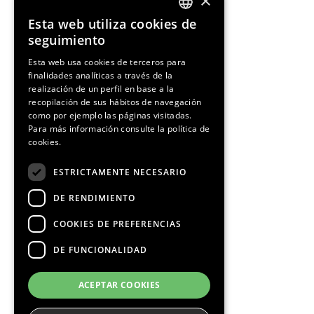
×
Esta web utiliza cookies de
ENGLISH
seguimiento
SPANISH
Esta web usa cookies de terceros para
finalidades analíticas a través de la
CATALAN
realización de un perfil en base a la
recopilación de sus hábitos de navegación
como por ejemplo las páginas visitadas.
Para más información consulte la
política de
cookies.
¡Síguenos!
ESTRICTAMENTE NECESARIO
DE RENDIMIENTO
COOKIES DE PREFERENCIAS
DE FUNCIONALIDAD
Media Partners
ACEPTAR COOKIES