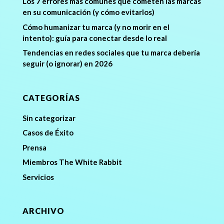
Los 7 errores más comunes que cometen las marcas
en su comunicación (y cómo evitarlos)
Cómo humanizar tu marca (y no morir en el
intento): guía para conectar desde lo real
Tendencias en redes sociales que tu marca debería
seguir (o ignorar) en 2026
CATEGORÍAS
Sin categorizar
Casos de Éxito
Prensa
Miembros The White Rabbit
Servicios
ARCHIVO