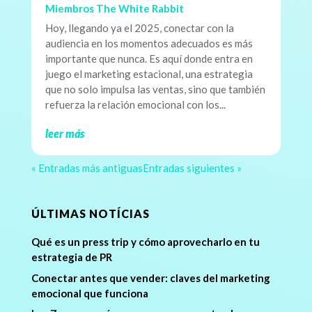
Miembros The White Rabbit
Hoy, llegando ya el 2025, conectar con la
audiencia en los momentos adecuados es más
importante que nunca. Es aquí donde entra en
juego el marketing estacional, una estrategia
que no solo impulsa las ventas, sino que también
refuerza la relación emocional con los...
leer más
« Entradas más antiguas
Entradas siguientes »
ÚLTIMAS NOTÍCIAS
Qué es un press trip y cómo aprovecharlo en tu
estrategia de PR
Conectar antes que vender: claves del marketing
emocional que funciona