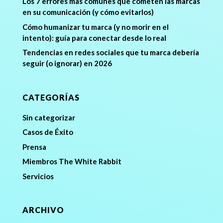
Los 7 errores más comunes que cometen las marcas
en su comunicación (y cómo evitarlos)
Cómo humanizar tu marca (y no morir en el
intento): guía para conectar desde lo real
Tendencias en redes sociales que tu marca debería
seguir (o ignorar) en 2026
CATEGORÍAS
Sin categorizar
Casos de Éxito
Prensa
Miembros The White Rabbit
Servicios
ARCHIVO