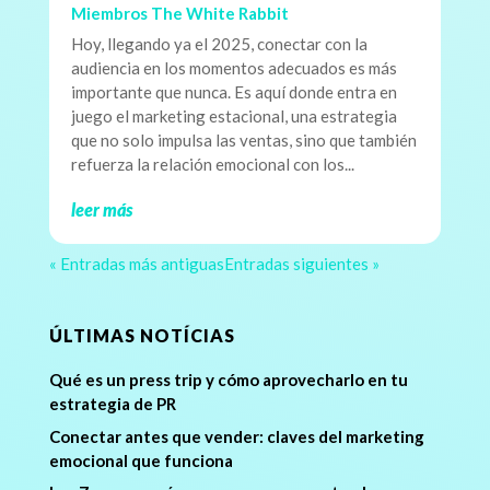
Miembros The White Rabbit
Hoy, llegando ya el 2025, conectar con la
audiencia en los momentos adecuados es más
importante que nunca. Es aquí donde entra en
juego el marketing estacional, una estrategia
que no solo impulsa las ventas, sino que también
refuerza la relación emocional con los...
leer más
« Entradas más antiguas
Entradas siguientes »
ÚLTIMAS NOTÍCIAS
Qué es un press trip y cómo aprovecharlo en tu
estrategia de PR
Conectar antes que vender: claves del marketing
emocional que funciona