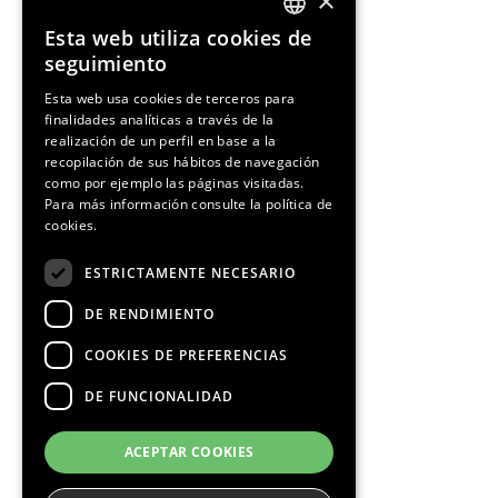
×
Esta web utiliza cookies de
ENGLISH
seguimiento
SPANISH
Esta web usa cookies de terceros para
finalidades analíticas a través de la
CATALAN
realización de un perfil en base a la
recopilación de sus hábitos de navegación
como por ejemplo las páginas visitadas.
Para más información consulte la
política de
cookies.
¡Síguenos!
ESTRICTAMENTE NECESARIO
DE RENDIMIENTO
COOKIES DE PREFERENCIAS
DE FUNCIONALIDAD
Media Partners
ACEPTAR COOKIES