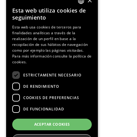
×
Esta web utiliza cookies de
ENGLISH
seguimiento
SPANISH
Esta web usa cookies de terceros para
finalidades analíticas a través de la
CATALAN
realización de un perfil en base a la
recopilación de sus hábitos de navegación
como por ejemplo las páginas visitadas.
Para más información consulte la
política de
cookies.
¡Síguenos!
ESTRICTAMENTE NECESARIO
DE RENDIMIENTO
COOKIES DE PREFERENCIAS
DE FUNCIONALIDAD
Media Partners
ACEPTAR COOKIES