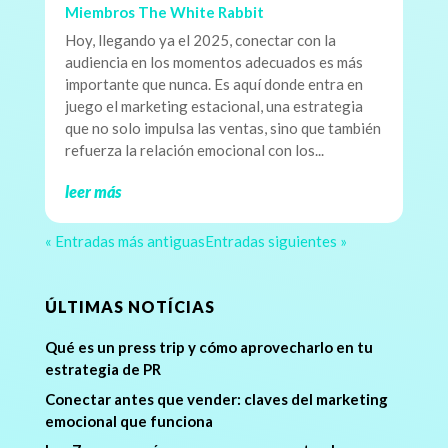
Miembros The White Rabbit
Hoy, llegando ya el 2025, conectar con la
audiencia en los momentos adecuados es más
importante que nunca. Es aquí donde entra en
juego el marketing estacional, una estrategia
que no solo impulsa las ventas, sino que también
refuerza la relación emocional con los...
leer más
« Entradas más antiguas
Entradas siguientes »
ÚLTIMAS NOTÍCIAS
Qué es un press trip y cómo aprovecharlo en tu
estrategia de PR
Conectar antes que vender: claves del marketing
emocional que funciona