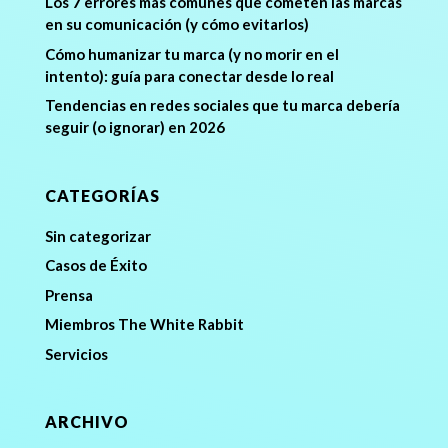
Los 7 errores más comunes que cometen las marcas
en su comunicación (y cómo evitarlos)
Cómo humanizar tu marca (y no morir en el
intento): guía para conectar desde lo real
Tendencias en redes sociales que tu marca debería
seguir (o ignorar) en 2026
CATEGORÍAS
Sin categorizar
Casos de Éxito
Prensa
Miembros The White Rabbit
Servicios
ARCHIVO