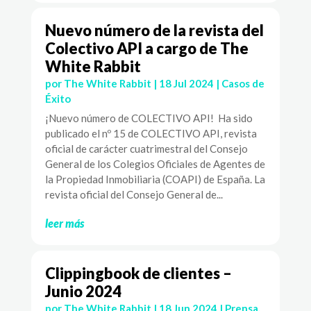
Nuevo número de la revista del
Colectivo API a cargo de The
White Rabbit
por
The White Rabbit
|
18 Jul 2024
|
Casos de
Éxito
¡Nuevo número de COLECTIVO API! Ha sido
publicado el nº 15 de COLECTIVO API, revista
oficial de carácter cuatrimestral del Consejo
General de los Colegios Oficiales de Agentes de
la Propiedad Inmobiliaria (COAPI) de España. La
revista oficial del Consejo General de...
leer más
Clippingbook de clientes –
Junio 2024
por
The White Rabbit
|
18 Jun 2024
|
Prensa
,