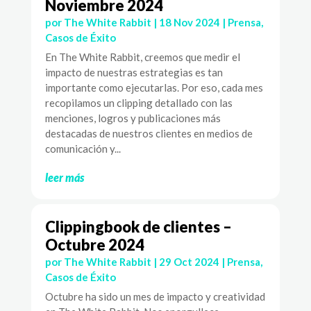
Noviembre 2024
por
The White Rabbit
|
18 Nov 2024
|
Prensa
,
Casos de Éxito
En The White Rabbit, creemos que medir el
impacto de nuestras estrategias es tan
importante como ejecutarlas. Por eso, cada mes
recopilamos un clipping detallado con las
menciones, logros y publicaciones más
destacadas de nuestros clientes en medios de
comunicación y...
leer más
Clippingbook de clientes –
Octubre 2024
por
The White Rabbit
|
29 Oct 2024
|
Prensa
,
Casos de Éxito
Octubre ha sido un mes de impacto y creatividad