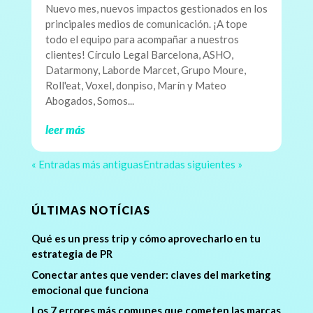
Nuevo mes, nuevos impactos gestionados en los
principales medios de comunicación. ¡A tope
todo el equipo para acompañar a nuestros
clientes! Círculo Legal Barcelona, ASHO,
Datarmony, Laborde Marcet, Grupo Moure,
Roll'eat, Voxel, donpiso, Marín y Mateo
Abogados, Somos...
leer más
« Entradas más antiguas
Entradas siguientes »
ÚLTIMAS NOTÍCIAS
Qué es un press trip y cómo aprovecharlo en tu
estrategia de PR
Conectar antes que vender: claves del marketing
emocional que funciona
Los 7 errores más comunes que cometen las marcas