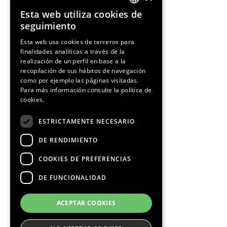
Esta web utiliza cookies de
ENGLISH
seguimiento
SPANISH
Esta web usa cookies de terceros para
finalidades analíticas a través de la
CATALAN
realización de un perfil en base a la
recopilación de sus hábitos de navegación
como por ejemplo las páginas visitadas.
Para más información consulte la
política de
cookies.
¡Síguenos!
ESTRICTAMENTE NECESARIO
DE RENDIMIENTO
COOKIES DE PREFERENCIAS
DE FUNCIONALIDAD
Media Partners
ACEPTAR COOKIES