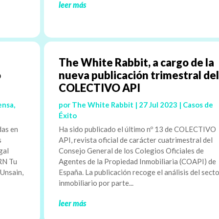
leer más
The White Rabbit, a cargo de la
o
nueva publicación trimestral del
COLECTIVO API
ensa
,
por
The White Rabbit
|
27 Jul 2023
|
Casos de
Éxito
das en
Ha sido publicado el último nº 13 de COLECTIVO
s
API, revista oficial de carácter cuatrimestral del
gal
Consejo General de los Colegios Oficiales de
 RN Tu
Agentes de la Propiedad Inmobiliaria (COAPI) de
 Unsain,
España. La publicación recoge el análisis del sect
inmobiliario por parte...
leer más