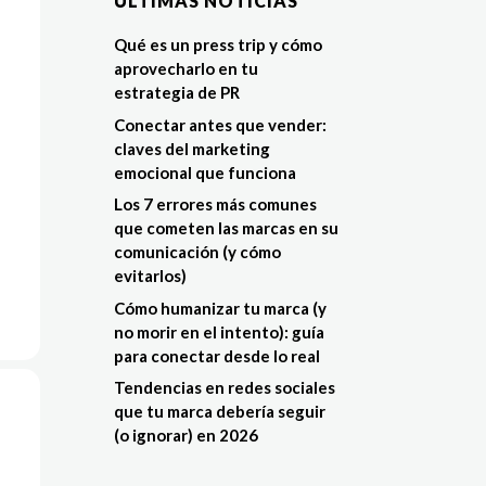
ÚLTIMAS NOTÍCIAS
Qué es un press trip y cómo
aprovecharlo en tu
estrategia de PR
Conectar antes que vender:
claves del marketing
emocional que funciona
Los 7 errores más comunes
que cometen las marcas en su
comunicación (y cómo
evitarlos)
Cómo humanizar tu marca (y
no morir en el intento): guía
para conectar desde lo real
Tendencias en redes sociales
que tu marca debería seguir
(o ignorar) en 2026