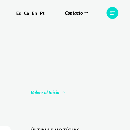
Contacto
Es
Ca
En
Pt
s
Equipo
TWR World
Contacto
Volver al Inicio