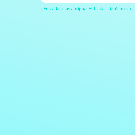
« Entradas más antiguas
Entradas siguientes »