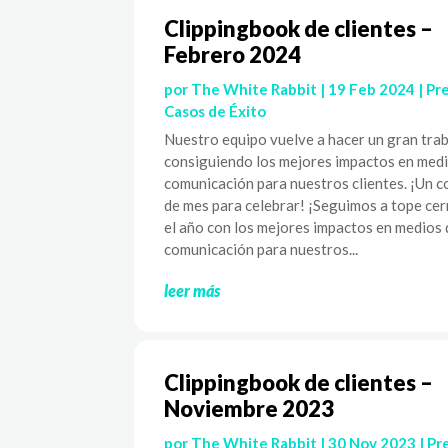
Clippingbook de clientes –
Febrero 2024
por
The White Rabbit
|
19 Feb 2024
|
Pr
Casos de Éxito
Nuestro equipo vuelve a hacer un gran tra
consiguiendo los mejores impactos en med
comunicación para nuestros clientes. ¡Un 
de mes para celebrar! ¡Seguimos a tope ce
el año con los mejores impactos en medios 
comunicación para nuestros...
leer más
Clippingbook de clientes –
Noviembre 2023
por
The White Rabbit
|
30 Nov 2023
|
Pr