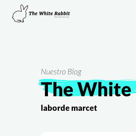
Nuestro Blog
The White 
laborde marcet