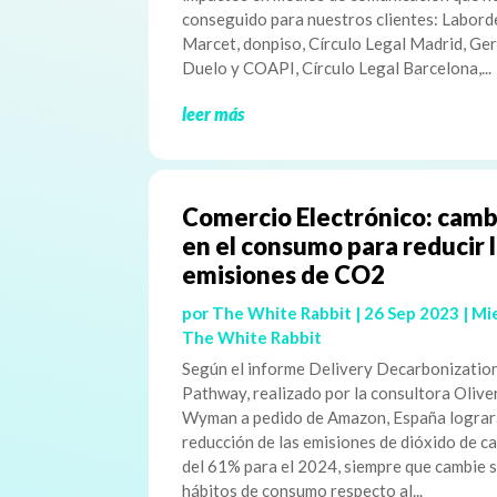
conseguido para nuestros clientes: Labord
Marcet, donpiso, Círculo Legal Madrid, Ge
Duelo y COAPI, Círculo Legal Barcelona,...
leer más
Comercio Electrónico: camb
en el consumo para reducir 
emisiones de CO2
por
The White Rabbit
|
26 Sep 2023
|
Mi
The White Rabbit
Según el informe Delivery Decarbonizatio
Pathway, realizado por la consultora Olive
Wyman a pedido de Amazon, España lograr
reducción de las emisiones de dióxido de c
del 61% para el 2024, siempre que cambie 
hábitos de consumo respecto al...