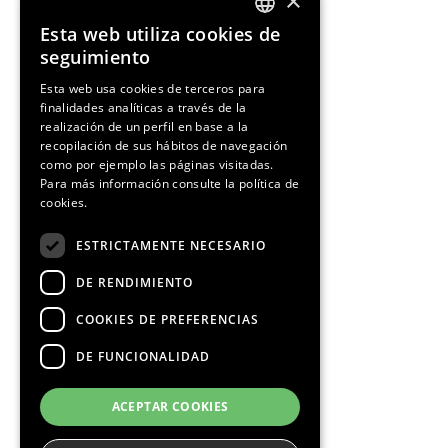
×
Esta web utiliza cookies de
ENGLISH
seguimiento
SPANISH
Esta web usa cookies de terceros para
finalidades analíticas a través de la
CATALAN
realización de un perfil en base a la
recopilación de sus hábitos de navegación
como por ejemplo las páginas visitadas.
Para más información consulte la
política de
cookies.
¡Síguenos!
ESTRICTAMENTE NECESARIO
DE RENDIMIENTO
COOKIES DE PREFERENCIAS
DE FUNCIONALIDAD
Media Partners
ACEPTAR COOKIES