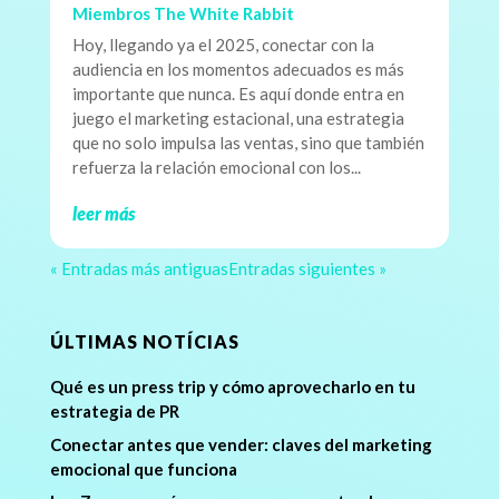
Miembros The White Rabbit
Hoy, llegando ya el 2025, conectar con la
audiencia en los momentos adecuados es más
importante que nunca. Es aquí donde entra en
juego el marketing estacional, una estrategia
que no solo impulsa las ventas, sino que también
refuerza la relación emocional con los...
leer más
« Entradas más antiguas
Entradas siguientes »
ÚLTIMAS NOTÍCIAS
Qué es un press trip y cómo aprovecharlo en tu
estrategia de PR
Conectar antes que vender: claves del marketing
emocional que funciona