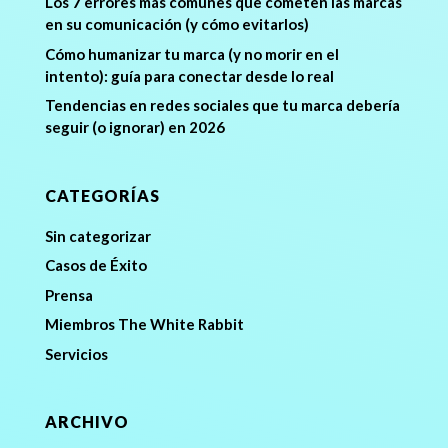
Los 7 errores más comunes que cometen las marcas
en su comunicación (y cómo evitarlos)
Cómo humanizar tu marca (y no morir en el
intento): guía para conectar desde lo real
Tendencias en redes sociales que tu marca debería
seguir (o ignorar) en 2026
CATEGORÍAS
Sin categorizar
Casos de Éxito
Prensa
Miembros The White Rabbit
Servicios
ARCHIVO