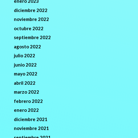
enero 2023
diciembre 2022
noviembre 2022
octubre 2022
septiembre 2022
agosto 2022
julio 2022
junio 2022
mayo 2022
abril 2022
marzo 2022
febrero 2022
enero 2022
diciembre 2021
noviembre 2021
septiembre 2021