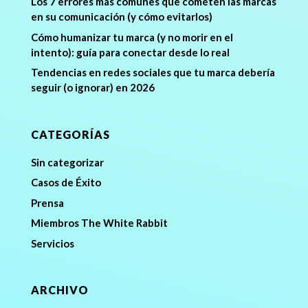
Los 7 errores más comunes que cometen las marcas
en su comunicación (y cómo evitarlos)
Cómo humanizar tu marca (y no morir en el
intento): guía para conectar desde lo real
Tendencias en redes sociales que tu marca debería
seguir (o ignorar) en 2026
CATEGORÍAS
Sin categorizar
Casos de Éxito
Prensa
Miembros The White Rabbit
Servicios
ARCHIVO