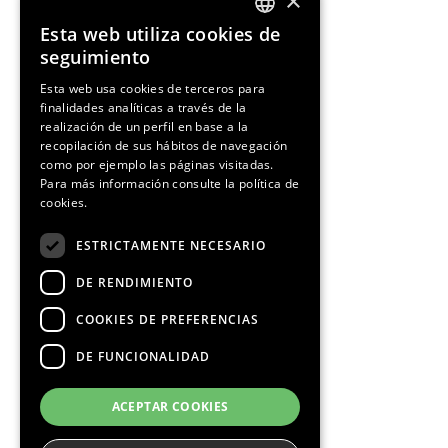
×
Esta web utiliza cookies de
ENGLISH
seguimiento
SPANISH
Esta web usa cookies de terceros para
finalidades analíticas a través de la
CATALAN
realización de un perfil en base a la
recopilación de sus hábitos de navegación
como por ejemplo las páginas visitadas.
Para más información consulte la
política de
cookies.
¡Síguenos!
ESTRICTAMENTE NECESARIO
DE RENDIMIENTO
COOKIES DE PREFERENCIAS
DE FUNCIONALIDAD
Media Partners
ACEPTAR COOKIES