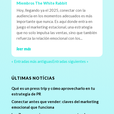
Miembros The White Rabbit
Hoy, llegando ya el 2025, conectar con la
audiencia en los momentos adecuados es más
importante que nunca. Es aquí donde entra en
juego el marketing estacional, una estrategia
que no solo impulsa las ventas, sino que también
refuerza la relación emocional con los...
leer más
« Entradas más antiguas
Entradas siguientes »
ÚLTIMAS NOTÍCIAS
Qué es un press trip y cómo aprovecharlo en tu
estrategia de PR
Conectar antes que vender: claves del marketing
emocional que funciona