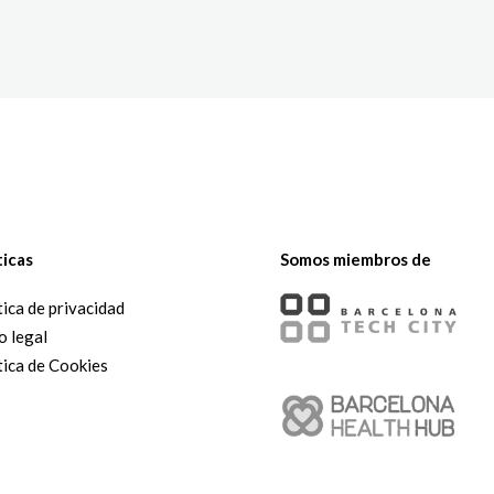
The White Rabbit
Áreas
Proyectos
Testimonio
ticas
Somos miembros de
tica de privacidad
o legal
tica de Cookies