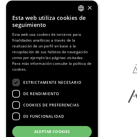
×
Esta web utiliza cookies de
ENGLISH
seguimiento
SPANISH
Esta web usa cookies de terceros para
finalidades analíticas a través de la
Media Partners
CATALAN
realización de un perfil en base a la
recopilación de sus hábitos de navegación
como por ejemplo las páginas visitadas.
Para más información consulte la
política de
cookies.
ESTRICTAMENTE NECESARIO
DE RENDIMIENTO
COOKIES DE PREFERENCIAS
DE FUNCIONALIDAD
ACEPTAR COOKIES