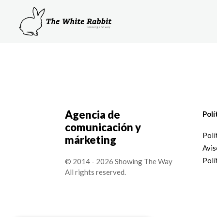
Agencia de
Polí
comunicación y
Polí
márketing
Avis
Polí
© 2014 - 2026 Showing The Way
All rights reserved.