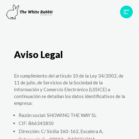
Proyectos
Testimonios
Equipo
TWR World
Contacto
Aviso Legal
En cumplimiento del artículo 10 de la Ley 34/2002, de
11 de julio, de Servicios de la Sociedad de la
Información y Comercio Electrónico (LSSICE) a
continuación se detallan los datos identificativos de la
empresa:
Razón social: SHOWING THE WAY SL
CIF: B66341850
Dirección: C/ Sicilia 160-162, Escalera A,