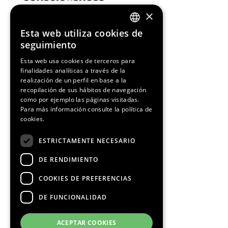
×
Esta web utiliza cookies de
ENGLISH
seguimiento
SPANISH
Esta web usa cookies de terceros para
finalidades analíticas a través de la
CATALAN
realización de un perfil en base a la
recopilación de sus hábitos de navegación
como por ejemplo las páginas visitadas.
Para más información consulte la
política de
cookies.
ESTRICTAMENTE NECESARIO
DE RENDIMIENTO
COOKIES DE PREFERENCIAS
DE FUNCIONALIDAD
ACEPTAR COOKIES