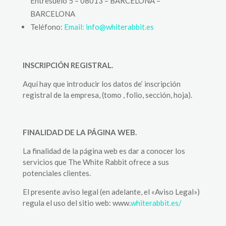
Entresuelo 5 – 08013 – BARCELONA –
BARCELONA
Teléfono:
Email: info@whiterabbit.es
INSCRIPCIÓN REGISTRAL.
Aquí hay que introducir los datos de’ inscripción
registral de la empresa, (tomo , folio, sección, hoja).
FINALIDAD DE LA PÁGINA WEB.
La finalidad de la página web es dar a conocer los
servicios que The White Rabbit ofrece a sus
potenciales clientes.
El presente aviso legal (en adelante, el «Aviso Legal»)
regula el uso del sitio web: www.
whiterabbit.es/