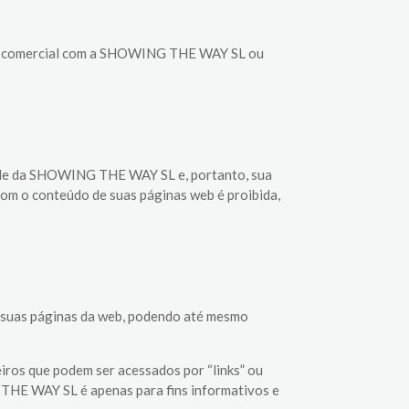
lação comercial com a SHOWING THE WAY SL ou
edade da SHOWING THE WAY SL e, portanto, sua
com o conteúdo de suas páginas web é proibida,
 suas páginas da web, podendo até mesmo
os que podem ser acessados por “links” ou
THE WAY SL é apenas para fins informativos e