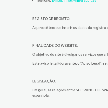
Telefone:
E-mail: info@whiterabbit.es
REGISTO DE REGISTO.
Aqui você tem que inserir os dados do registro d
FINALIDADE DO WEBSITE.
O objetivo do site é divulgar os serviços que a
Este aviso legal (doravante, o “Aviso Legal”) re
LEGISLAÇÃO.
Em geral, as relações entre SHOWING THE WAY SL
espanhola.