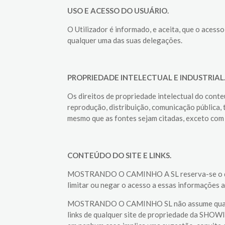
USO E ACESSO DO USUÁRIO.
O Utilizador é informado, e aceita, que o aces
qualquer uma das suas delegações.
PROPRIEDADE INTELECTUAL E INDUSTRIAL
Os direitos de propriedade intelectual do con
reprodução, distribuição, comunicação pública,
mesmo que as fontes sejam citadas, exceto c
CONTEÚDO DO SITE E LINKS.
MOSTRANDO O CAMINHO A SL reserva-se o direit
limitar ou negar o acesso a essas informações 
MOSTRANDO O CAMINHO SL não assume qualquer 
links de qualquer site de propriedade da SHO