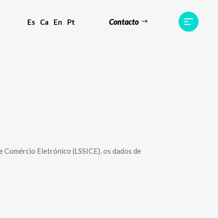
Contacto
Es
Ca
En
Pt
Testemunhos
Equipa
Contato
 e Comércio Eletrónico (LSSICE), os dados de