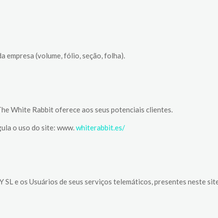
a empresa (volume, fólio, seção, folha).
 The White Rabbit oferece aos seus potenciais clientes.
gula o uso do site: www.
whiterabbit.es/
 e os Usuários de seus serviços telemáticos, presentes neste site, 