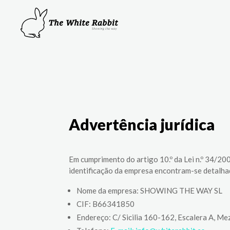
Advertência jurídica
Em cumprimento do artigo 10.º da Lei n.º 34/200
identificação da empresa encontram-se detalha
Nome da empresa: SHOWING THE WAY SL
CIF: B66341850
Endereço: C/ Sicilia 160-162, Escalera A