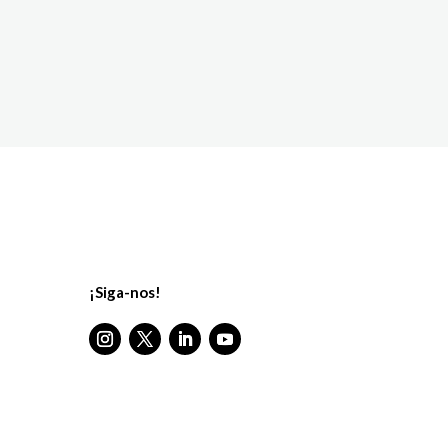
¡Siga-nos!