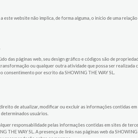
so a este website não implica, de forma alguma, o início de uma re
.
teúdo das páginas web, seu design gráfico e códigos são de propri
 transformação ou qualquer outra atividade que possa ser realizada 
om o consentimento por escrito da SHOWING THE WAY SL.
o de atualizar, modificar ou excluir as informações contidas em
a determinados usuários.
responsabilidade pelas informações contidas em sites de terceir
WING THE WAY SL. A presença de links nas páginas web da SHOWING 