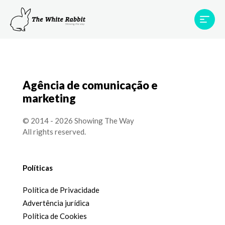
Áreas
Projetos
Testemunhos
Equipa
Contato
Agência de comunicação e
marketing
© 2014 - 2026 Showing The Way
All rights reserved.
Políticas
Política de Privacidade
Advertência jurídica
Política de Cookies