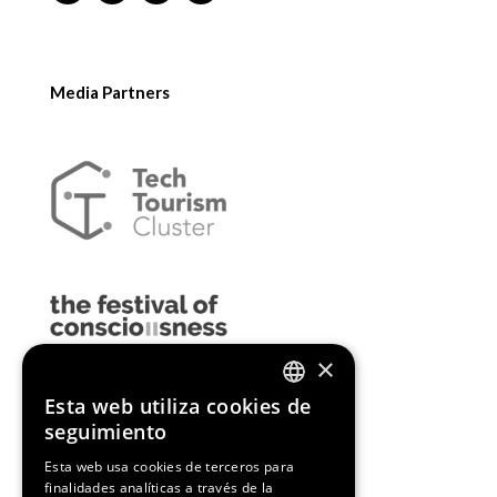
Media Partners
×
Esta web utiliza cookies de
ENGLISH
seguimiento
SPANISH
Esta web usa cookies de terceros para
finalidades analíticas a través de la
CATALAN