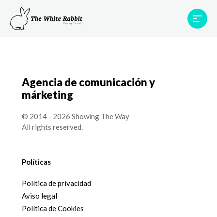
Proyectos
Testimonios
Equipo
TWR World
Agencia de comunicación y
Contacto
márketing
© 2014 - 2026 Showing The Way
All rights reserved.
Políticas
Política de privacidad
Aviso legal
Política de Cookies