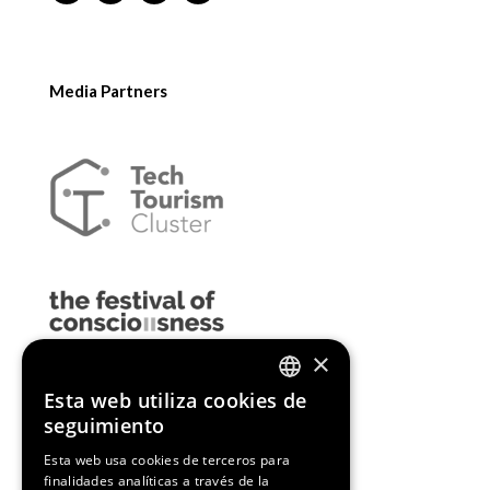
Media Partners
×
Esta web utiliza cookies de
ENGLISH
seguimiento
SPANISH
Esta web usa cookies de terceros para
finalidades analíticas a través de la
CATALAN