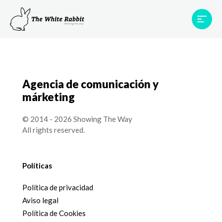
Proyectos
Testimonios
Equipo
TWR World
Agencia de comunicación y
Contacto
márketing
© 2014 - 2026 Showing The Way
All rights reserved.
Políticas
Política de privacidad
Aviso legal
Política de Cookies