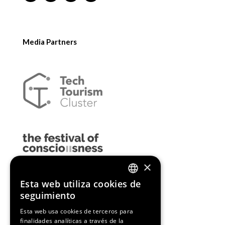
Media Partners
×
Esta web utiliza cookies de
ENGLISH
seguimiento
SPANISH
Esta web usa cookies de terceros para
finalidades analíticas a través de la
CATALAN