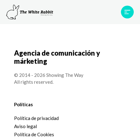
Proyectos
Testimonios
Equipo
TWR World
Agencia de comunicación y
Contacto
márketing
© 2014 - 2026 Showing The Way
All rights reserved.
Políticas
Política de privacidad
Aviso legal
Política de Cookies