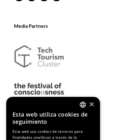
Media Partners
×
Esta web utiliza cookies de
ENGLISH
seguimiento
SPANISH
Esta web usa cookies de terceros para
finalidades analíticas a través de la
CATALAN