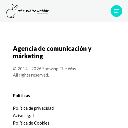
Proyectos
Testimonios
Equipo
TWR World
Agencia de comunicación y
Contacto
márketing
© 2014 - 2026 Showing The Way
All rights reserved.
Políticas
Política de privacidad
Aviso legal
Política de Cookies