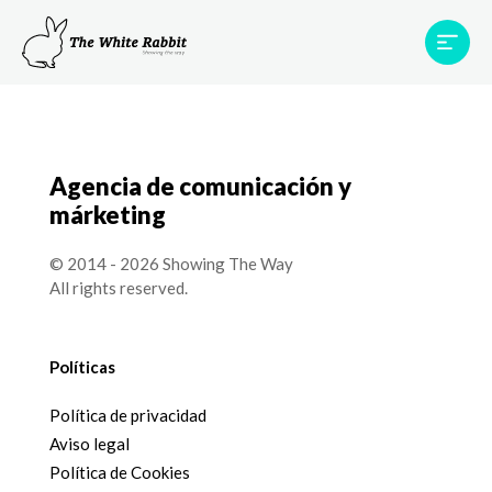
Proyectos
Testimonios
Equipo
TWR World
Agencia de comunicación y
Contacto
márketing
© 2014 - 2026 Showing The Way
All rights reserved.
Políticas
Política de privacidad
Aviso legal
Política de Cookies