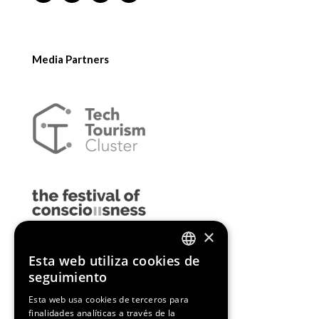
Media Partners
×
Esta web utiliza cookies de
ENGLISH
seguimiento
SPANISH
Esta web usa cookies de terceros para
finalidades analíticas a través de la
CATALAN