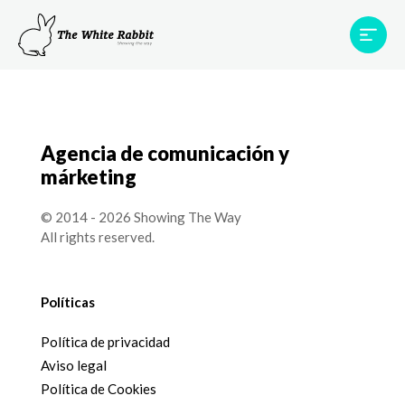
Proyectos
Testimonios
Equipo
TWR World
Agencia de comunicación y
Contacto
márketing
© 2014 - 2026 Showing The Way
All rights reserved.
Políticas
Política de privacidad
Aviso legal
Política de Cookies