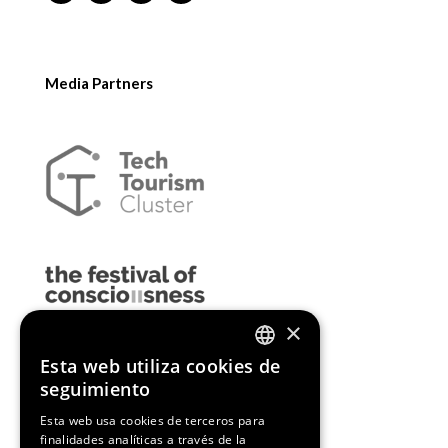
Media Partners
×
Esta web utiliza cookies de
ENGLISH
seguimiento
SPANISH
Esta web usa cookies de terceros para
finalidades analíticas a través de la
CATALAN