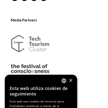
Media Partners
×
Esta web utiliza cookies de
ENGLISH
seguimiento
SPANISH
Esta web usa cookies de terceros para
finalidades analíticas a través de la
CATALAN