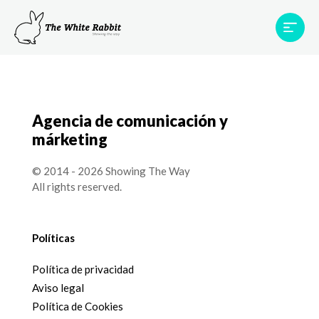
Proyectos
Testimonios
Equipo
TWR World
Agencia de comunicación y
Contacto
márketing
© 2014 - 2026 Showing The Way
All rights reserved.
Políticas
Política de privacidad
Aviso legal
Política de Cookies