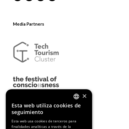
Media Partners
×
Esta web utiliza cookies de
ENGLISH
seguimiento
SPANISH
Esta web usa cookies de terceros para
finalidades analíticas a través de la
CATALAN