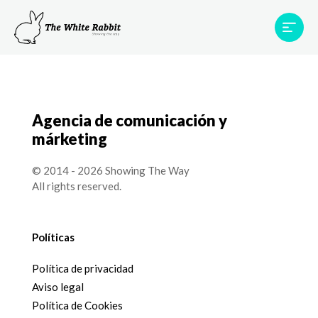
Proyectos
Testimonios
Equipo
TWR World
Agencia de comunicación y
Contacto
márketing
© 2014 - 2026 Showing The Way
All rights reserved.
Políticas
Política de privacidad
Aviso legal
Política de Cookies