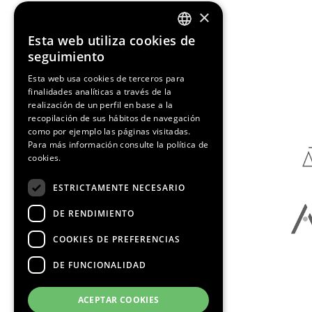
×
Esta web utiliza cookies de
ENGLISH
seguimiento
SPANISH
Esta web usa cookies de terceros para
finalidades analíticas a través de la
Media Partners
CATALAN
realización de un perfil en base a la
recopilación de sus hábitos de navegación
como por ejemplo las páginas visitadas.
Para más información consulte la
política de
cookies.
ESTRICTAMENTE NECESARIO
DE RENDIMIENTO
COOKIES DE PREFERENCIAS
DE FUNCIONALIDAD
ACEPTAR COOKIES