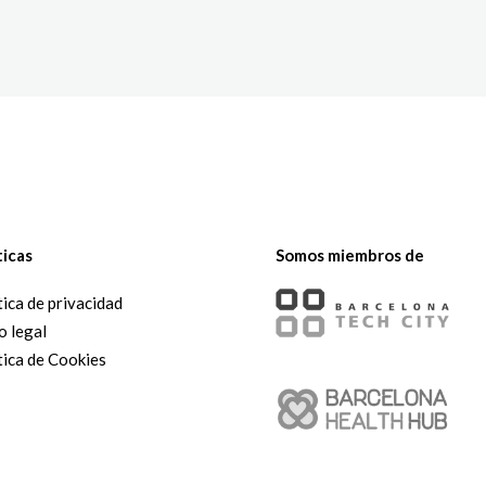
The White Rabbit
Áreas
Proyectos
Testimonio
ticas
Somos miembros de
tica de privacidad
o legal
tica de Cookies