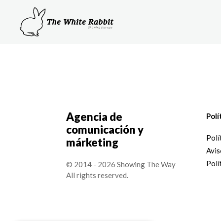
Agencia de
Polí
comunicación y
Polí
márketing
Avis
Polí
© 2014 - 2026 Showing The Way
All rights reserved.