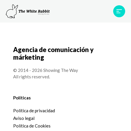
Proyectos
Testimonios
Equipo
TWR World
Agencia de comunicación y
Contacto
márketing
© 2014 - 2026 Showing The Way
All rights reserved.
Políticas
Política de privacidad
Aviso legal
Política de Cookies