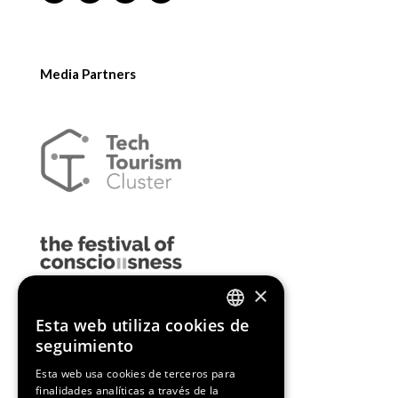
Media Partners
×
Esta web utiliza cookies de
ENGLISH
seguimiento
SPANISH
Esta web usa cookies de terceros para
finalidades analíticas a través de la
CATALAN