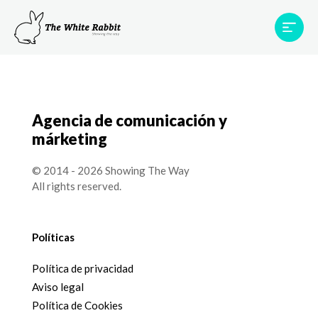
Proyectos
Testimonios
Equipo
TWR World
Agencia de comunicación y
Contacto
márketing
© 2014 - 2026 Showing The Way
All rights reserved.
Políticas
Política de privacidad
Aviso legal
Política de Cookies