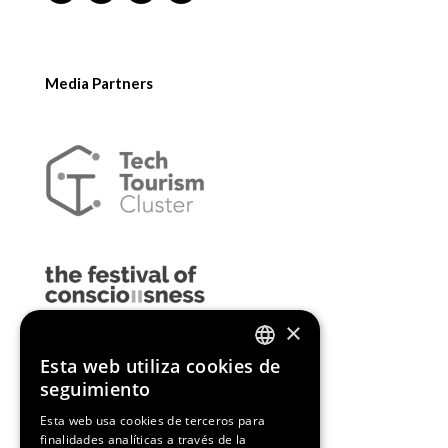
Media Partners
×
Esta web utiliza cookies de
ENGLISH
seguimiento
SPANISH
Esta web usa cookies de terceros para
finalidades analíticas a través de la
CATALAN