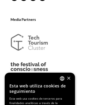
Media Partners
×
Esta web utiliza cookies de
ENGLISH
seguimiento
SPANISH
Esta web usa cookies de terceros para
finalidades analíticas a través de la
CATALAN