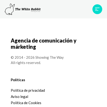
Proyectos
Testimonios
Equipo
TWR World
Agencia de comunicación y
Contacto
márketing
© 2014 - 2026 Showing The Way
All rights reserved.
Políticas
Política de privacidad
Aviso legal
Política de Cookies