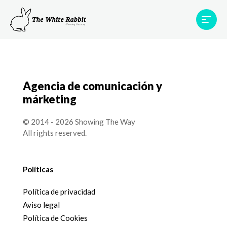
Proyectos
Testimonios
Equipo
TWR World
Agencia de comunicación y
Contacto
márketing
© 2014 - 2026 Showing The Way
All rights reserved.
Políticas
Política de privacidad
Aviso legal
Política de Cookies