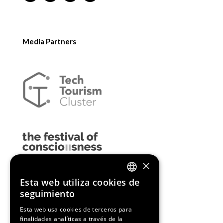
Media Partners
×
Esta web utiliza cookies de
ENGLISH
seguimiento
SPANISH
Esta web usa cookies de terceros para
finalidades analíticas a través de la
CATALAN