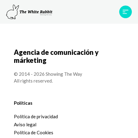
Proyectos
Testimonios
Equipo
TWR World
Agencia de comunicación y
Contacto
márketing
© 2014 - 2026 Showing The Way
All rights reserved.
Políticas
Política de privacidad
Aviso legal
Política de Cookies