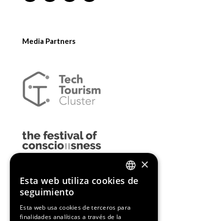
Media Partners
×
Esta web utiliza cookies de
ENGLISH
seguimiento
SPANISH
Esta web usa cookies de terceros para
finalidades analíticas a través de la
CATALAN