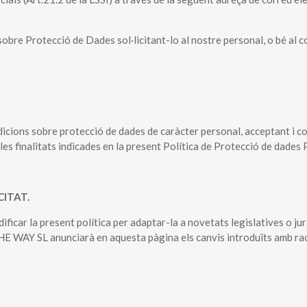
Protecció de Dades sol·licitant-lo al nostre personal, o bé al co
ndicions sobre protecció de dades de caràcter personal, acceptant i c
s finalitats indicades en la present Política de Protecció de dades 
CITAT.
ar la present política per adaptar-la a novetats legislatives o juri
THE WAY SL anunciarà en aquesta pàgina els canvis introduïts amb rao