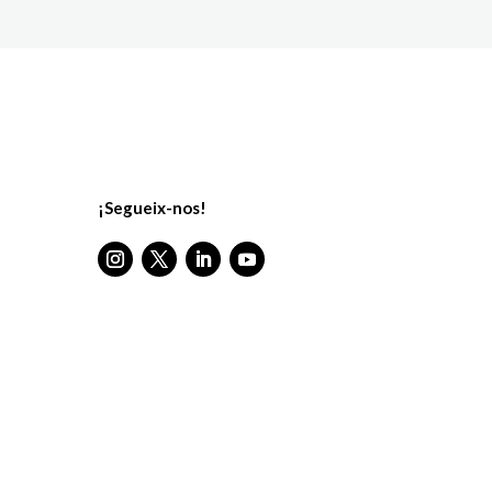
¡Segueix-nos!