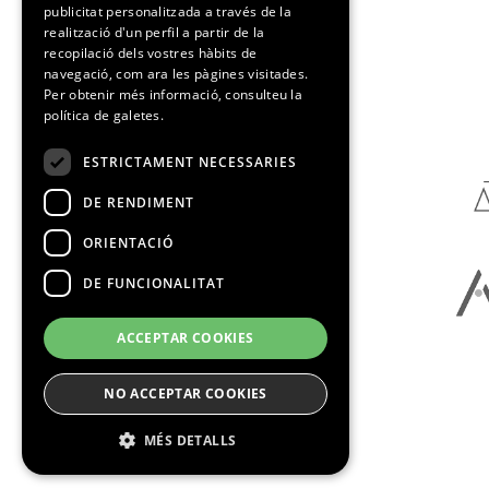
publicitat personalitzada a través de la
realització d'un perfil a partir de la
recopilació dels vostres hàbits de
navegació, com ara les pàgines visitades.
Media Partners
Per obtenir més informació, consulteu la
política de galetes.
ESTRICTAMENT NECESSARIES
DE RENDIMENT
ORIENTACIÓ
DE FUNCIONALITAT
ACCEPTAR COOKIES
NO ACCEPTAR COOKIES
MÉS DETALLS