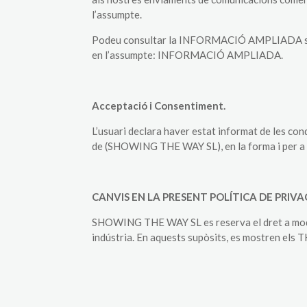
l’assumpte.
Podeu consultar la INFORMACIÓ AMPLIADA sobre 
en l’assumpte: INFORMACIÓ AMPLIADA.
Acceptació i Consentiment.
L’usuari declara haver estat informat de les co
de (SHOWING THE WAY SL), en la forma i per a le
CANVIS EN LA PRESENT POLÍTICA DE PRIVA
SHOWING THE WAY SL es reserva el dret a modific
indústria. En aquests supòsits, es mostren els 