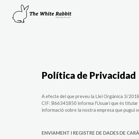
Política de Privacidad
A efecte del que preveu la Llei Orgànica 3/20
CIF: B66341850 informa l’Usuari que és titular de
informació sobre la nostra empresa que pugui se
ENVIAMENT I REGISTRE DE DADES DE CAR