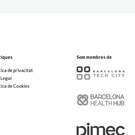
tiques
Som membres de
tica de privacitat
 Legal
tica de Cookies