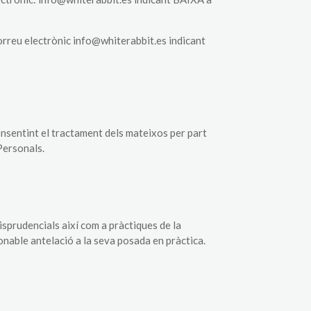
rreu electrònic info@whiterabbit.es indicant
onsentint el tractament dels mateixos per part
Personals.
sprudencials així com a pràctiques de la
nable antelació a la seva posada en pràctica.