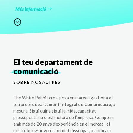
Més informació
;
El teu departament de
comunicació
SOBRE NOSALTRES
The White Rabbit crea, posa en marxa i gestiona el
teu propi
departament integral de Comunicació
, a
mesura. Sigui quina sigui la mida, capacitat
pressupostària o estructura de l’empresa. Comptem
amb més de 20 anys d’experiència en el mercat i el
nostre know how ens permet dissenyar, planificar i