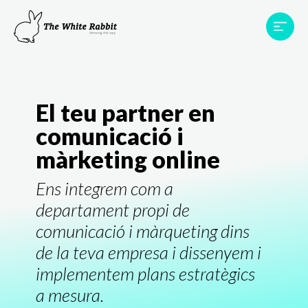
Àrees
Projectes
Testimonis
Equip
Contacte
El teu partner en
comunicació i
màrketing online
Ens integrem com a
departament propi de
comunicació i màrqueting dins
de la teva empresa i dissenyem i
implementem plans estratègics
a mesura.