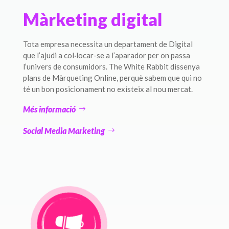
Màrketing digital
Tota empresa necessita un departament de Digital
que l’ajudi a col·locar-se a l’aparador per on passa
l’univers de consumidors. The White Rabbit dissenya
plans de Màrqueting Online, perquè sabem que qui no
té un bon posicionament no existeix al nou mercat.
Més informació
Social Media Marketing