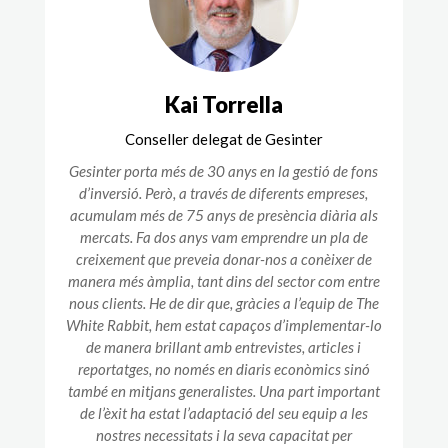
Kai Torrella
Conseller delegat de Gesinter
Gesinter porta més de 30 anys en la gestió de fons
d’inversió. Però, a través de diferents empreses,
acumulam més de 75 anys de presència diària als
mercats. Fa dos anys vam emprendre un pla de
creixement que preveia donar-nos a conèixer de
manera més àmplia, tant dins del sector com entre
nous clients. He de dir que, gràcies a l’equip de The
White Rabbit, hem estat capaços d’implementar-lo
de manera brillant amb entrevistes, articles i
reportatges, no només en diaris econòmics sinó
també en mitjans generalistes. Una part important
de l’èxit ha estat l’adaptació del seu equip a les
nostres necessitats i la seva capacitat per