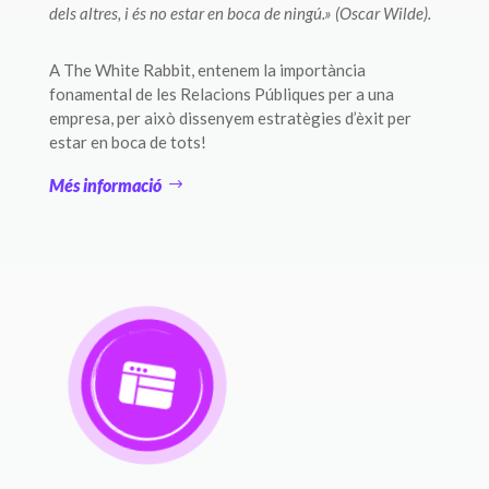
dels altres, i és no estar en boca de ningú.» (Oscar Wilde).
A The White Rabbit, entenem la importància
fonamental de les Relacions Públiques per a una
empresa, per això dissenyem estratègies d’èxit per
estar en boca de tots!
Més informació