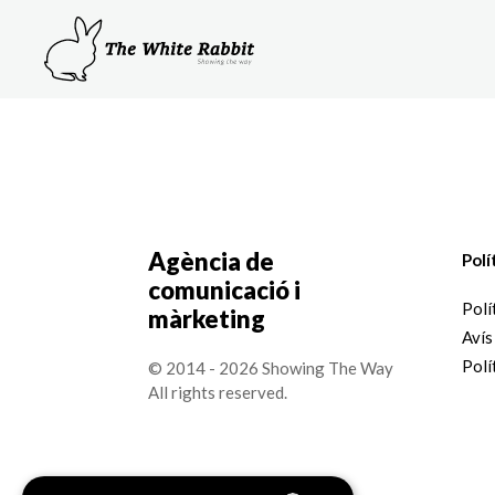
Agència de
Polí
comunicació i
Polí
màrketing
Avís
Polí
© 2014 - 2026 Showing The Way
All rights reserved.