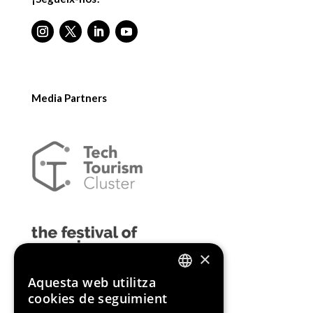
Media Partners
×
Aquesta web utilitza
ENGLISH
cookies de seguimient
SPANISH