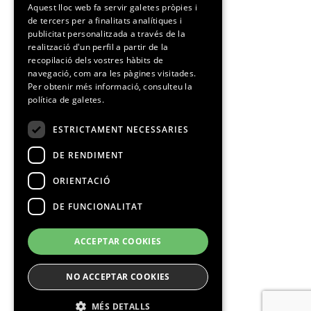
Aquest lloc web fa servir galetes pròpies i
de tercers per a finalitats analítiques i
CATALAN
publicitat personalitzada a través de la
realització d'un perfil a partir de la
recopilació dels vostres hàbits de
navegació, com ara les pàgines visitades.
Per obtenir més informació, consulteu la
política de galetes.
ESTRICTAMENT NECESSARIES
DE RENDIMENT
ORIENTACIÓ
DE FUNCIONALITAT
ACCEPTAR COOKIES
NO ACCEPTAR COOKIES
MÉS DETALLS