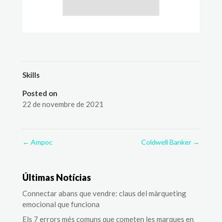
Skills
Posted on
22 de novembre de 2021
←
Ampoc
Coldwell Banker
→
Últimas Notícias
Connectar abans que vendre: claus del màrqueting
emocional que funciona
Els 7 errors més comuns que cometen les marques en