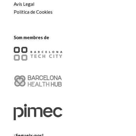
Avís Legal
Política de Cookies
Som membres de
¡Segueix-nos!