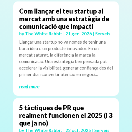
Com llançar el teu startup al
mercat amb una estratègia de
comunicació que impacti
by
The White Rabbit
|
21 gen. 2026
|
Serveis
Llançar una startup no va només de tenir una
bona idea o un producte innovador. En un
mercat saturat, la diferència la marca la
comunicació. Una estratègia ben pensada pot
accelerar la visibilitat, generar confiança des del
primer dia i convertir atenció en negoci...
read more
5 tàctiques de PR que
realment funcionen el 2025 (i 3
que ja no)
by
The White Rabbit
|
22 oct. 2025
|
Serveis