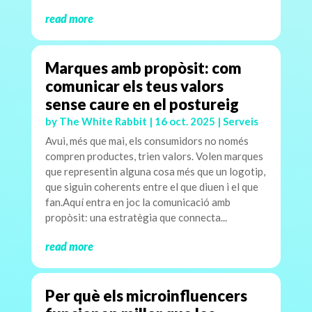
read more
Marques amb propòsit: com
comunicar els teus valors
sense caure en el postureig
by
The White Rabbit
|
16 oct. 2025
|
Serveis
Avui, més que mai, els consumidors no només
compren productes, trien valors. Volen marques
que representin alguna cosa més que un logotip,
que siguin coherents entre el que diuen i el que
fan.Aquí entra en joc la comunicació amb
propòsit: una estratègia que connecta...
read more
Per què els microinfluencers