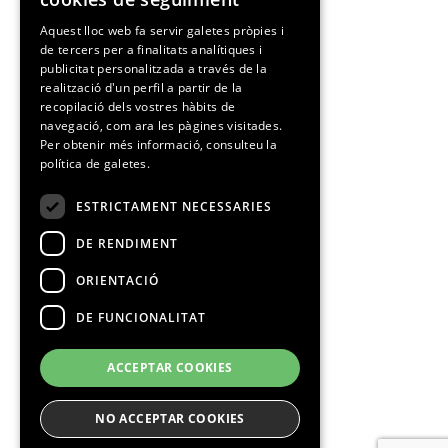
SPANISH
Aquest lloc web fa servir galetes pròpies i
de tercers per a finalitats analítiques i
CATALAN
publicitat personalitzada a través de la
realització d'un perfil a partir de la
recopilació dels vostres hàbits de
navegació, com ara les pàgines visitades.
Per obtenir més informació, consulteu la
política de galetes.
ESTRICTAMENT NECESSARIES
DE RENDIMENT
ORIENTACIÓ
DE FUNCIONALITAT
ACCEPTAR COOKIES
NO ACCEPTAR COOKIES