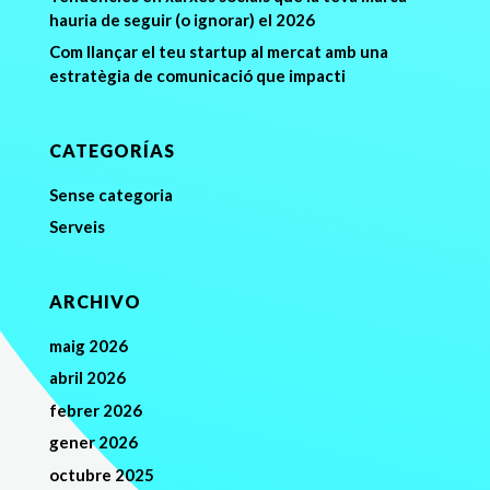
hauria de seguir (o ignorar) el 2026
Com llançar el teu startup al mercat amb una
estratègia de comunicació que impacti
CATEGORÍAS
Sense categoria
Serveis
ARCHIVO
maig 2026
abril 2026
febrer 2026
gener 2026
octubre 2025