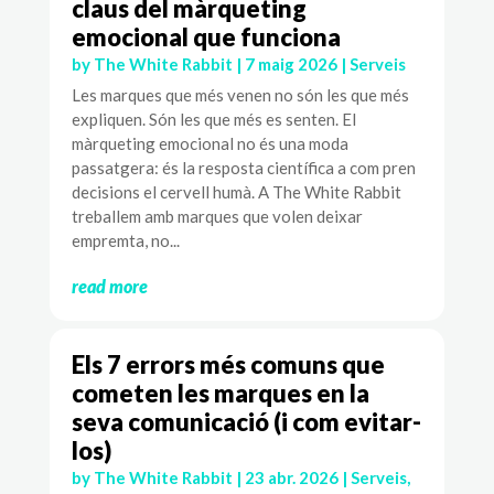
claus del màrqueting
emocional que funciona
by
The White Rabbit
|
7 maig 2026
|
Serveis
Les marques que més venen no són les que més
expliquen. Són les que més es senten. El
màrqueting emocional no és una moda
passatgera: és la resposta científica a com pren
decisions el cervell humà. A The White Rabbit
treballem amb marques que volen deixar
empremta, no...
read more
Els 7 errors més comuns que
cometen les marques en la
seva comunicació (i com evitar-
los)
by
The White Rabbit
|
23 abr. 2026
|
Serveis
,