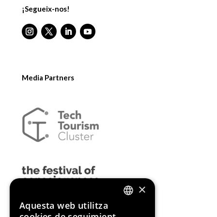
¡Segueix-nos!
Media Partners
×
Aquesta web utilitza
ENGLISH
cookies de seguimient