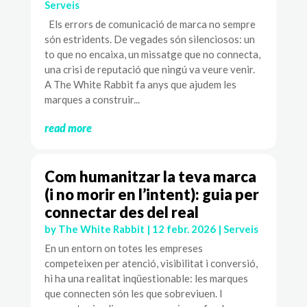
Serveis
Els errors de comunicació de marca no sempre
són estridents. De vegades són silenciosos: un
to que no encaixa, un missatge que no connecta,
una crisi de reputació que ningú va veure venir.
A The White Rabbit fa anys que ajudem les
marques a construir...
read more
Com humanitzar la teva marca
(i no morir en l’intent): guia per
connectar des del real
by
The White Rabbit
|
12 febr. 2026
|
Serveis
En un entorn on totes les empreses
competeixen per atenció, visibilitat i conversió,
hi ha una realitat inqüestionable: les marques
que connecten són les que sobreviuen. I