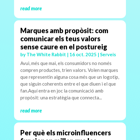
read more
Marques amb propòsit: com
comunicar els teus valors
sense caure en el postureig
by
The White Rabbit
|
16 oct. 2025
|
Serveis
Avui, més que mai, els consumidors no només
compren productes, trien valors. Volen marques
que representin alguna cosa més que un logotip,
que siguin coherents entre el que diuen i el que
fan.Aquí entra en joc la comunicació amb
propòsit: una estratègia que connecta...
read more
Per què els microinfluencers