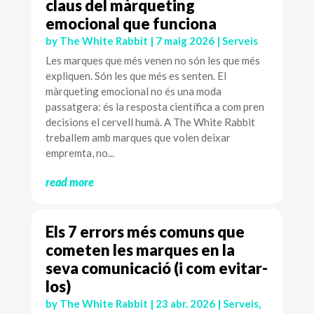
claus del màrqueting
emocional que funciona
by
The White Rabbit
|
7 maig 2026
|
Serveis
Les marques que més venen no són les que més
expliquen. Són les que més es senten. El
màrqueting emocional no és una moda
passatgera: és la resposta científica a com pren
decisions el cervell humà. A The White Rabbit
treballem amb marques que volen deixar
empremta, no...
read more
Els 7 errors més comuns que
cometen les marques en la
seva comunicació (i com evitar-
los)
by
The White Rabbit
|
23 abr. 2026
|
Serveis
,