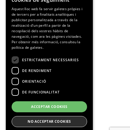
SPANISH
Aquest lloc web fa servir galetes pròpies i
de tercers per a finalitats analítiques i
CATALAN
publicitat personalitzada a través de la
realització d'un perfil a partir de la
recopilació dels vostres hàbits de
navegació, com ara les pàgines visitades.
Per obtenir més informació, consulteu la
política de galetes.
ESTRICTAMENT NECESSARIES
DE RENDIMENT
ORIENTACIÓ
DE FUNCIONALITAT
ACCEPTAR COOKIES
NO ACCEPTAR COOKIES