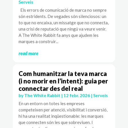
Serveis
Els errors de comunicació de marca no sempre
són estridents. De vegades són silenciosos: un
to que no encaixa, un missatge que no connecta,
una crisi de reputació que ningú va veure venir.
A The White Rabbit fa anys que ajudem les
marques a construir...
read more
Com humanitzar la teva marca
(i no morir en l’intent): guia per
connectar des del real
by
The White Rabbit
|
12 febr. 2026
|
Serveis
En un entorn on totes les empreses
competeixen per atenció, visibilitat i conversió,
hi ha una realitat inqüestionable: les marques
que connecten són les que sobreviuen. I