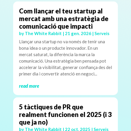
Com llançar el teu startup al
mercat amb una estratègia de
comunicació que impacti
by
The White Rabbit
|
21 gen. 2026
|
Serveis
Llançar una startup no va només de tenir una
bona idea o un producte innovador. En un
mercat saturat, la diferència la marca la
comunicació. Una estratègia ben pensada pot
accelerar la visibilitat, generar confiança des del
primer dia i convertir atenció en negoci...
read more
5 tàctiques de PR que
realment funcionen el 2025 (i 3
que ja no)
by
The White Rabbit
|
22 oct. 2025
|
Serveis