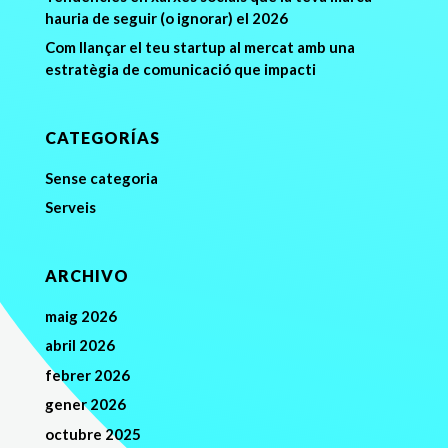
hauria de seguir (o ignorar) el 2026
Com llançar el teu startup al mercat amb una
estratègia de comunicació que impacti
CATEGORÍAS
Sense categoria
Serveis
ARCHIVO
maig 2026
abril 2026
febrer 2026
gener 2026
octubre 2025