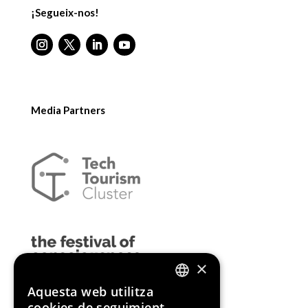
¡Segueix-nos!
Media Partners
×
Aquesta web utilitza
ENGLISH
cookies de seguimient