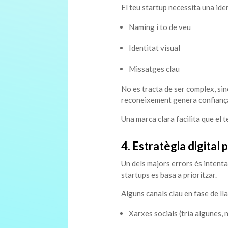
El teu startup necessita una ide
Naming i to de veu
Identitat visual
Missatges clau
No es tracta de ser complex, sin
reconeixement genera confianç
Una marca clara facilita que el 
4. Estratègia digital p
Un dels majors errors és intenta
startups es basa a prioritzar.
Alguns canals clau en fase de l
Xarxes socials (tria algunes, 