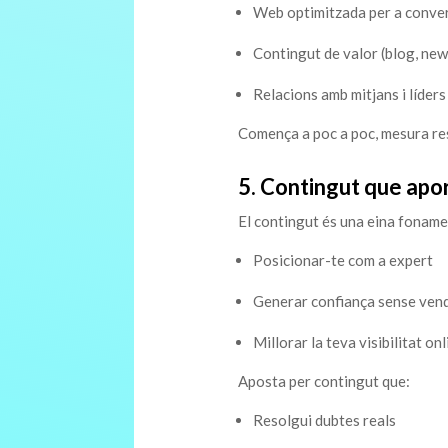
Web optimitzada per a conve
Contingut de valor (blog, new
Relacions amb mitjans i líders 
Comença a poc a poc, mesura resu
5. Contingut que aport
El contingut és una eina fonamen
Posicionar-te com a expert
Generar confiança sense ven
Millorar la teva visibilitat onl
Aposta per contingut que:
Resolgui dubtes reals