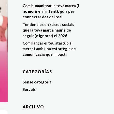
Com humanitzar la teva marca (i
no morir en l’intent): guia per
connectar des del real
Tendències en xarxes socials
que la teva marca hauria de
seguir (o ignorar) el 2026
Com llançar el teu startup al
mercat amb una estratègia de
comunicació que impacti
CATEGORÍAS
Sense categoria
Serveis
ARCHIVO