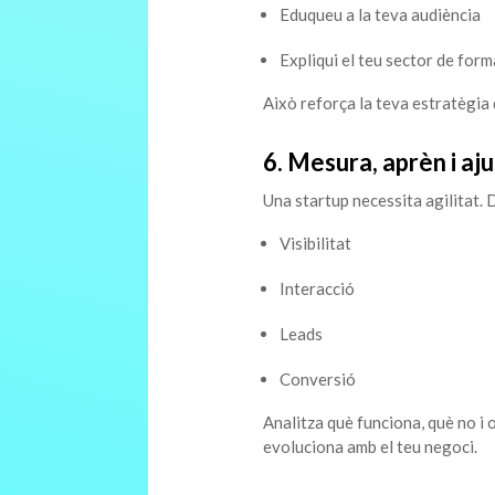
Eduqueu a la teva audiència
Expliqui el teu sector de form
Això reforça la teva estratègia d
6. Mesura, aprèn i aj
Una startup necessita agilitat. De
Visibilitat
Interacció
Leads
Conversió
Analitza què funciona, què no i
evoluciona amb el teu negoci.