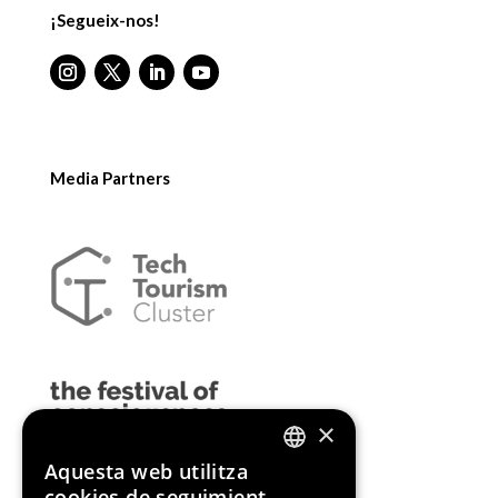
¡Segueix-nos!
Media Partners
×
Aquesta web utilitza
ENGLISH
cookies de seguimient