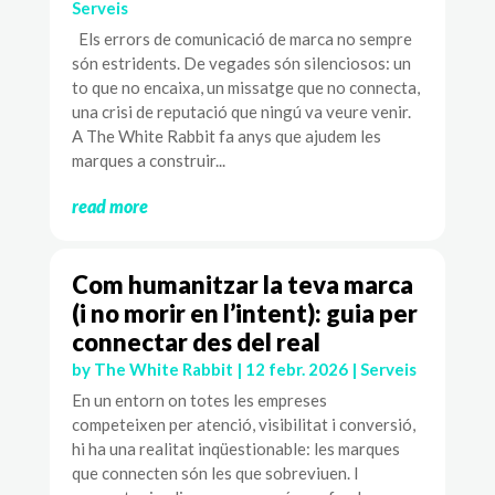
Serveis
Els errors de comunicació de marca no sempre
són estridents. De vegades són silenciosos: un
to que no encaixa, un missatge que no connecta,
una crisi de reputació que ningú va veure venir.
A The White Rabbit fa anys que ajudem les
marques a construir...
read more
Com humanitzar la teva marca
(i no morir en l’intent): guia per
connectar des del real
by
The White Rabbit
|
12 febr. 2026
|
Serveis
En un entorn on totes les empreses
competeixen per atenció, visibilitat i conversió,
hi ha una realitat inqüestionable: les marques
que connecten són les que sobreviuen. I