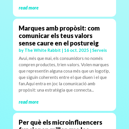
read more
Marques amb propòsit: com
comunicar els teus valors
sense caure en el postureig
by
The White Rabbit
|
16 oct. 2025
|
Serveis
Avui, més que mai, els consumidors no només
compren productes, trien valors. Volen marques
que representin alguna cosa més que un logotip,
que siguin coherents entre el que diuen i el que
fan.Aquí entra en joc la comunicació amb
propòsit: una estratègia que connecta...
read more
Per què els microinfluencers