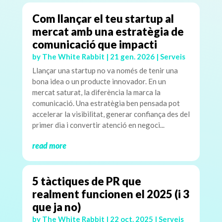
Com llançar el teu startup al
mercat amb una estratègia de
comunicació que impacti
by
The White Rabbit
|
21 gen. 2026
|
Serveis
Llançar una startup no va només de tenir una
bona idea o un producte innovador. En un
mercat saturat, la diferència la marca la
comunicació. Una estratègia ben pensada pot
accelerar la visibilitat, generar confiança des del
primer dia i convertir atenció en negoci...
read more
5 tàctiques de PR que
realment funcionen el 2025 (i 3
que ja no)
by
The White Rabbit
|
22 oct. 2025
|
Serveis