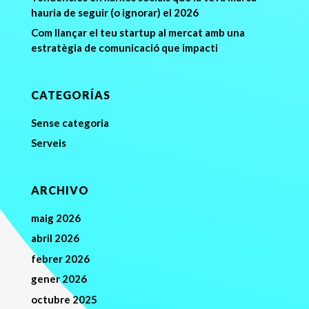
hauria de seguir (o ignorar) el 2026
Com llançar el teu startup al mercat amb una
estratègia de comunicació que impacti
CATEGORÍAS
Sense categoria
Serveis
ARCHIVO
maig 2026
abril 2026
febrer 2026
gener 2026
octubre 2025