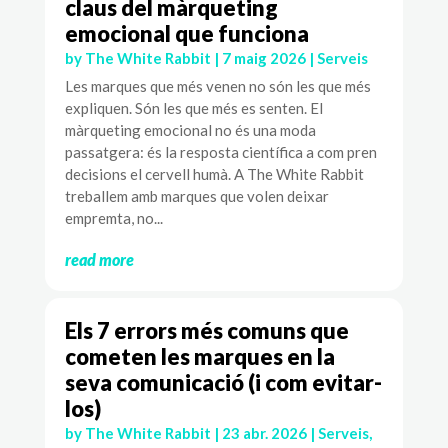
claus del màrqueting
emocional que funciona
by
The White Rabbit
|
7 maig 2026
|
Serveis
Les marques que més venen no són les que més
expliquen. Són les que més es senten. El
màrqueting emocional no és una moda
passatgera: és la resposta científica a com pren
decisions el cervell humà. A The White Rabbit
treballem amb marques que volen deixar
empremta, no...
read more
Els 7 errors més comuns que
cometen les marques en la
seva comunicació (i com evitar-
los)
by
The White Rabbit
|
23 abr. 2026
|
Serveis
,