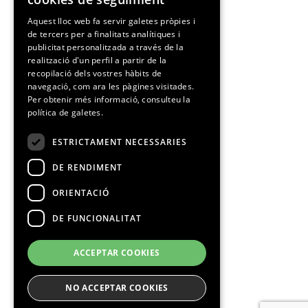
SPANISH
Aquest lloc web fa servir galetes pròpies i
de tercers per a finalitats analítiques i
CATALAN
publicitat personalitzada a través de la
realització d'un perfil a partir de la
recopilació dels vostres hàbits de
navegació, com ara les pàgines visitades.
Per obtenir més informació, consulteu la
política de galetes.
ESTRICTAMENT NECESSARIES
DE RENDIMENT
ORIENTACIÓ
DE FUNCIONALITAT
ACCEPTAR COOKIES
NO ACCEPTAR COOKIES