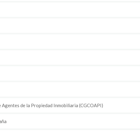
de Agentes de la Propiedad Inmobiliaria (CGCOAPI)
aña