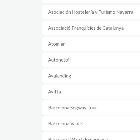
Asociación Hostelería y Turismo Navarra
Associació Franquícies de Catalunya
Atomian
Autonetoil
Avalanding
Avitta
Barcelona Segway Tour
Barcelona Vaults
Barcelona Watch Experience