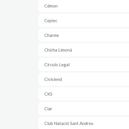
Cdmon
Cepiec
Charme
Chicha Limoná
Círculo Legal
Civislend
CKS
Clar
Club Natació Sant Andreu