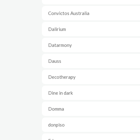
Convictos Australia
Dalirium
Datarmony
Dauss
Decotherapy
Dine in dark
Domma
donpiso