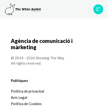
Àrees
Projectes
Testimonis
Equip
Contacte
Agència de comunicació i
màrketing
© 2014 - 2026 Showing The Way
All rights reserved.
Polítiques
Política de privacitat
Avís Legal
Política de Cookies