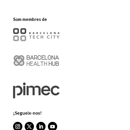
Som membres de
¡Segueix-nos!