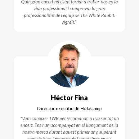
Quin gran encert ha estat tornar a trobar-nos en la
vida professional i comprovar la gran
professionalitat de l'equip de The White Rabbit.
Agraït.”
Héctor Fina
Director executiu de HolaCamp
"Vam conèixer TWR per recomanació i va ser tot un
encert. Ens han acompanyat en el llançament de la
nostra marca durant aquest primer any, superant
expectatives i aconseguint aparicions en els