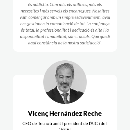
és addictiu. Com més els utilitzes, més els
necessites i més serveis els encarregues. Nosaltres
vam començar amb un simple esdeveniment i avui
ens gestionen la comunicació de tot. La confiança
és total, la professionalitat i dedicació és alta i la
disponibilitat i amabilitat, són crucials. Que quedi
aquí constància de la nostra satisfacció”.
Vicenç Hernández Reche
CEO de Tecnotramit i president de l’AIC i de l
´ANAI