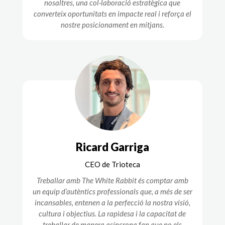
nosaltres, una col·laboració estratègica que
converteix oportunitats en impacte real i reforça el
nostre posicionament en mitjans.
Ricard Garriga
CEO de Trioteca
Treballar amb The White Rabbit és comptar amb
un equip d’autèntics professionals que, a més de ser
incansables, entenen a la perfecció la nostra visió,
cultura i objectius. La rapidesa i la capacitat de
treballar de manera asíncrona fan que no els