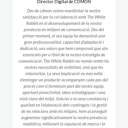
Director Digital de CDMON
Des de cdmon volem manifestar la nostra
satisfacció per la col·laboració amb The White
Rabbit en el desenvolupament de la nostra
presència en mitjans de comunicació. Des del
primer moment, el seu equip ha demostrat una
gran professionalitat, capacitat d’adaptació i
dedicació, uns valors que hem comprovat que són
essencials per a l’èxit de la nostra estratègia de
comunicació. The White Rabbit no només entén les
nostres necessitats de visibilitat, sinó que les
interioritza. La seva implicació va més enllà
d’entregar un producte: acompanyen cada pas del
procés com si formessin part del nostre equip,
aportant proactivitat, idees estratègiques i una
visió clara del mitjà. Gràcies a la seva constància i
qualitat en l’elaboració dels continguts i la gestió
de les relacions amb els mitjans, hem aconseguit
augmentar significativament la nostra presència
mediàtica, millorant la reputació de marca i la