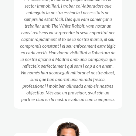
sector immobiliari, i trobar col·laboradors que
entenguin la nostra essència i necessitats no
sempre ha estat fàcil. Des que vam començar a
treballar amb The White Rabbit, vam notar un
canvi real: ens va sorprendre la seva capacitat per
captar ràpidament el to de la nostra marca, el seu
compromís constant i el seu enfocament estratègic
en cada acció. Han donat visibilitat a l'obertura de
la nostra oficina a Madrid amb una campanya que
reflecteix perfectament qui som i cap a on anem.
No només han aconseguit millorar el nostre abast,
sinó que han aportat una mirada fresca,
professional i molt ben alineada amb els nostres
objectius. Més que un proveïdor, avui són un
partner clau en la nostra evolució com a empresa.