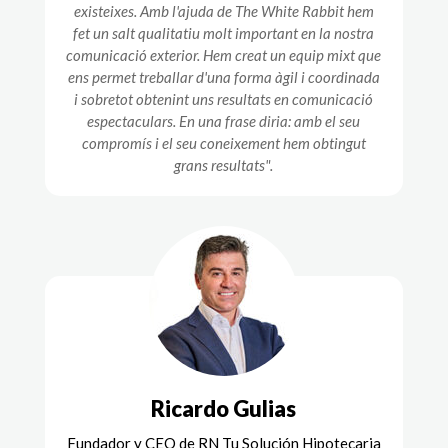
existeixes. Amb l'ajuda de The White Rabbit hem
fet un salt qualitatiu molt important en la nostra
comunicació exterior. Hem creat un equip mixt que
ens permet treballar d'una forma àgil i coordinada
i sobretot obtenint uns resultats en comunicació
espectaculars. En una frase diria: amb el seu
compromís i el seu coneixement hem obtingut
grans resultats".
Ricardo Gulias
Fundador y CEO de RN Tu Solución Hipotecaria