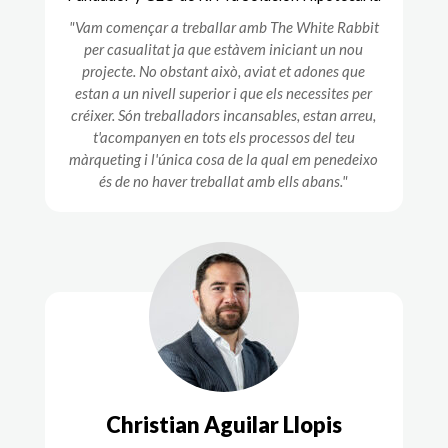
"Vam començar a treballar amb The White Rabbit
per casualitat ja que estàvem iniciant un nou
projecte. No obstant això, aviat et adones que
estan a un nivell superior i que els necessites per
créixer. Són treballadors incansables, estan arreu,
t'acompanyen en tots els processos del teu
màrqueting i l'única cosa de la qual em penedeixo
és de no haver treballat amb ells abans."
Christian Aguilar Llopis