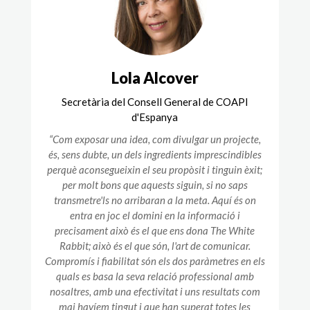
Lola Alcover
Secretària del Consell General de COAPI
d'Espanya
“Com exposar una idea, com divulgar un projecte,
és, sens dubte, un dels ingredients imprescindibles
perquè aconsegueixin el seu propòsit i tinguin èxit;
per molt bons que aquests siguin, si no saps
transmetre'ls no arribaran a la meta. Aquí és on
entra en joc el domini en la informació i
precisament això és el que ens dona The White
Rabbit; això és el que són, l'art de comunicar.
Compromís i fiabilitat són els dos paràmetres en els
quals es basa la seva relació professional amb
nosaltres, amb una efectivitat i uns resultats com
mai havíem tingut i que han superat totes les