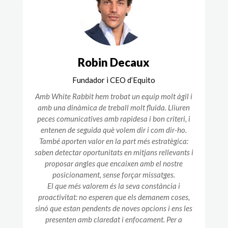
Robin Decaux
Fundador i CEO d’Equito
Amb White Rabbit hem trobat un equip molt àgil i
amb una dinàmica de treball molt fluida. Lliuren
peces comunicatives amb rapidesa i bon criteri, i
entenen de seguida què volem dir i com dir-ho.
També aporten valor en la part més estratègica:
saben detectar oportunitats en mitjans rellevants i
proposar angles que encaixen amb el nostre
posicionament, sense forçar missatges.
El que més valorem és la seva constància i
proactivitat: no esperen que els demanem coses,
sinó que estan pendents de noves opcions i ens les
presenten amb claredat i enfocament. Per a