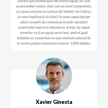
sincera que formen part del nostre equip, no com
un proveïdor extern, sinó com un aliat compromès.
La Laura encarna la cultura del treball i de l’esforç.
La seva implicació és total i la seva capacitat per
oferir consells de comunicació amb claredat i
assertivitat marca la diferència. A més, ha sabut
envoltar-se d’un equip excel·lent, amb el qual
treballar es converteix en una extensió natural de
la nostra pròpia estructura interna. 100% fiables.
Xavier Ginesta