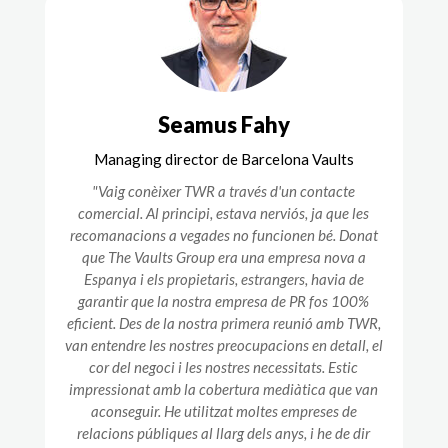
Seamus Fahy
Managing director de Barcelona Vaults
"Vaig conèixer TWR a través d'un contacte
comercial. Al principi, estava nerviós, ja que les
recomanacions a vegades no funcionen bé. Donat
que The Vaults Group era una empresa nova a
Espanya i els propietaris, estrangers, havia de
garantir que la nostra empresa de PR fos 100%
eficient. Des de la nostra primera reunió amb TWR,
van entendre les nostres preocupacions en detall, el
cor del negoci i les nostres necessitats. Estic
impressionat amb la cobertura mediàtica que van
aconseguir. He utilitzat moltes empreses de
relacions públiques al llarg dels anys, i he de dir