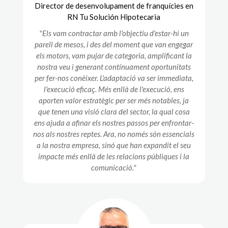
Director de desenvolupament de franquícies en
RN Tu Solución Hipotecaria
"Els vam contractar amb l'objectiu d'estar-hi un
parell de mesos, i des del moment que van engegar
els motors, vam pujar de categoria, amplificant la
nostra veu i generant contínuament oportunitats
per fer-nos conèixer. L'adaptació va ser immediata,
l'execució eficaç. Més enllà de l'execució, ens
aporten valor estratègic per ser més notables, ja
que tenen una visió clara del sector, la qual cosa
ens ajuda a afinar els nostres passos per enfrontar-
nos als nostres reptes. Ara, no només són essencials
a la nostra empresa, sinó que han expandit el seu
impacte més enllà de les relacions públiques i la
comunicació."