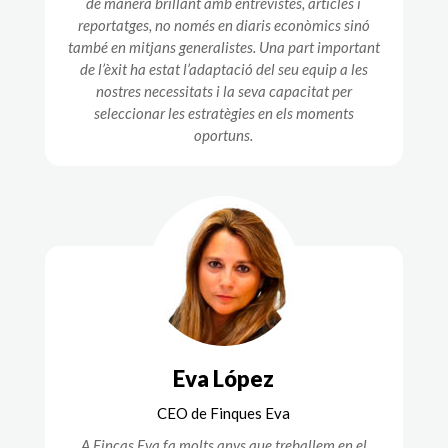
de manera brillant amb entrevistes, articles i
reportatges, no només en diaris econòmics sinó
també en mitjans generalistes. Una part important
de l’èxit ha estat l’adaptació del seu equip a les
nostres necessitats i la seva capacitat per
seleccionar les estratègies en els moments
oportuns.
Eva López
CEO de Finques Eva
A Fincas Eva fa molts anys que treballem en el