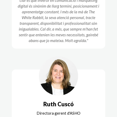
clar és que invertir en comunicació i màrqueting
digital és sinònim de llarg termini, posicionament i
aprenentatge constant. I més de la mà de The
White Rabbit, la seva atenció personal, tracte
transparent, disponibilitat i professionalitat són
inigualables. Cal dir, a més, que sempre m'han fet
sentir que entenien les meves necessitats, gairebé
abans que jo mateixa. Molt agraïda."
Ruth Cuscó
Directora gerent d'ASHO