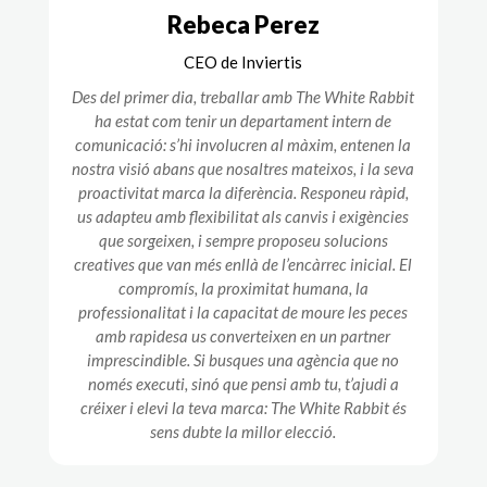
Rebeca Perez
CEO de Inviertis
Des del primer dia, treballar amb The White Rabbit
ha estat com tenir un departament intern de
comunicació: s’hi involucren al màxim, entenen la
nostra visió abans que nosaltres mateixos, i la seva
proactivitat marca la diferència. Responeu ràpid,
us adapteu amb flexibilitat als canvis i exigències
que sorgeixen, i sempre proposeu solucions
creatives que van més enllà de l’encàrrec inicial. El
compromís, la proximitat humana, la
professionalitat i la capacitat de moure les peces
amb rapidesa us converteixen en un partner
imprescindible. Si busques una agència que no
només executi, sinó que pensi amb tu, t’ajudi a
créixer i elevi la teva marca: The White Rabbit és
sens dubte la millor elecció.