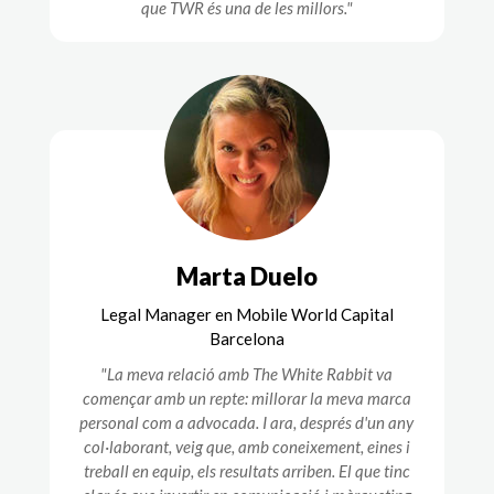
que TWR és una de les millors."
Marta Duelo
Legal Manager en Mobile World Capital
Barcelona
"La meva relació amb The White Rabbit va
començar amb un repte: millorar la meva marca
personal com a advocada. I ara, després d'un any
col·laborant, veig que, amb coneixement, eines i
treball en equip, els resultats arriben. El que tinc