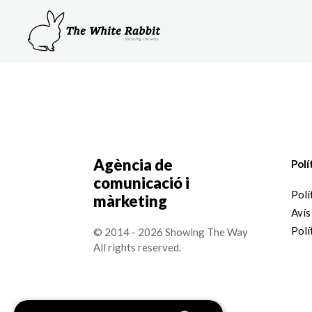
Agència de
Polí
comunicació i
Polí
màrketing
Avís
Polí
© 2014 - 2026 Showing The Way
All rights reserved.