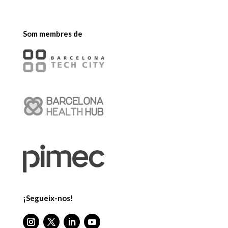
Som membres de
¡Segueix-nos!