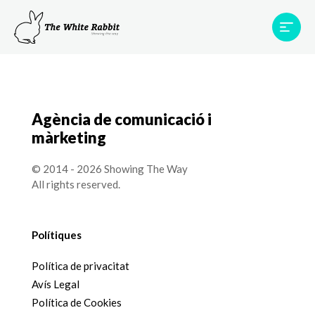
Àrees
Projectes
Testimonis
Equip
Contacte
Agència de comunicació i
màrketing
© 2014 - 2026 Showing The Way
All rights reserved.
Polítiques
Política de privacitat
Avís Legal
Política de Cookies