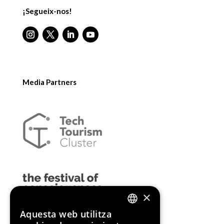
¡Segueix-nos!
Media Partners
×
Aquesta web utilitza
ENGLISH