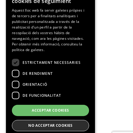
cookies de seguimient
SPANISH
Aquest lloc web fa servir galetes pròpies i
de tercers per a finalitats analítiques i
CATALAN
publicitat personalitzada a través de la
realització d'un perfil a partir de la
recopilació dels vostres hàbits de
navegació, com ara les pàgines visitades.
Per obtenir més informació, consulteu la
política de galetes.
ESTRICTAMENT NECESSARIES
DE RENDIMENT
ORIENTACIÓ
DE FUNCIONALITAT
ACCEPTAR COOKIES
NO ACCEPTAR COOKIES