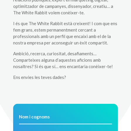
optimitzador de campanyes, dissenyador, creatiu… a
The White Rabbit volem conèixer-te.
I és que The White Rabbit està creixent! I com que ens
fem grans, estem permanentment cercant a
professionals amb un perfil que encaixi amb el de la
nostra empresa per aconseguir un èxit compartit.
Ambició, recerca, curiositat, desafiaments…
Comparteixes alguna d’aquestes aficions amb
nosaltres? Si és que sí… ens encantaria conèixer-te!
Ens envies les teves dades?