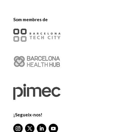
Som membres de
¡Segueix-nos!