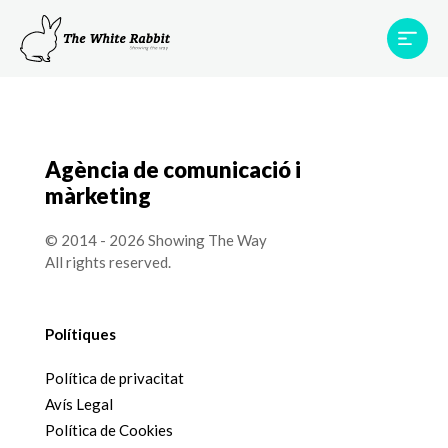
Àrees
Projectes
Testimonis
Equip
Contacte
Agència de comunicació i
màrketing
© 2014 - 2026 Showing The Way
All rights reserved.
Polítiques
Política de privacitat
Avís Legal
Política de Cookies