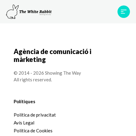
Àrees
Projectes
Testimonis
Equip
Contacte
Agència de comunicació i
màrketing
© 2014 - 2026 Showing The Way
All rights reserved.
Polítiques
Política de privacitat
Avís Legal
Política de Cookies