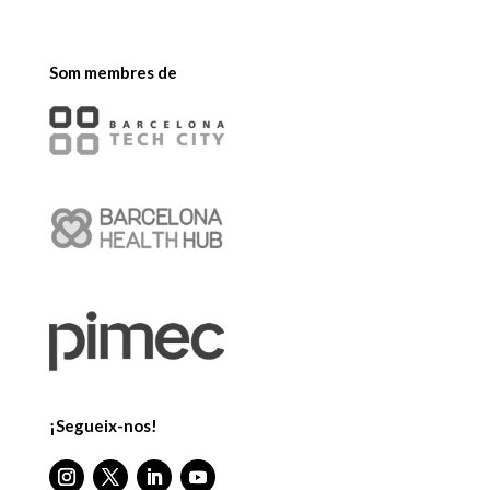
Som membres de
¡Segueix-nos!